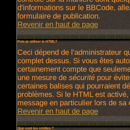
d'informations sur le BBCode, allez
formulaire de publication.
Revenir en haut de page
Puis-je utiliser le HTML?
Ceci dépend de l'administrateur qu
complet dessus. Si vous êtes autori
certainement compte que seulement
une mesure de
sécurité
pour évite
certaines balises qui pourraient d
problèmes. Si le HTML est activé,
message en particulier lors de sa
Revenir en haut de page
Que sont les smilies ?