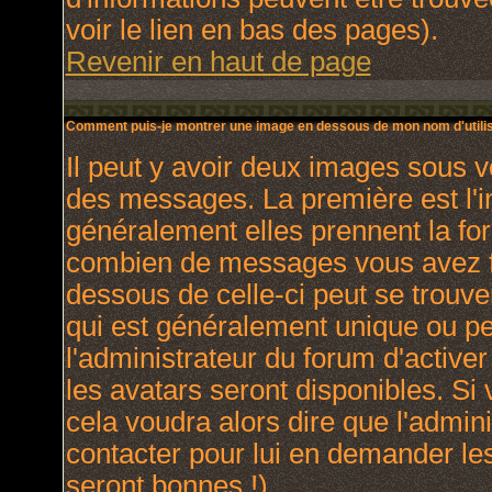
voir le lien en bas des pages).
Revenir en haut de page
Comment puis-je montrer une image en dessous de mon nom d'utilis
Il peut y avoir deux images sous v
des messages. La première est l'
généralement elles prennent la for
combien de messages vous avez fai
dessous de celle-ci peut se trou
qui est généralement unique ou per
l'administrateur du forum d'activer
les avatars seront disponibles. Si 
cela voudra alors dire que l'admin
contacter pour lui en demander le
seront bonnes !).