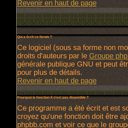
Revenir en haut de page
Qui a écrit ce forum ?
Ce logiciel (sous sa forme non modi
droits d'auteurs par le
Groupe ph
générale publique GNU et peut être 
pour plus de détails.
Revenir en haut de page
Pourquoi la fonction X n'est pas disponible ?
Ce programme a été écrit et est 
croyez qu'une fonction doit être ajo
phpbb.com et voir ce que le group