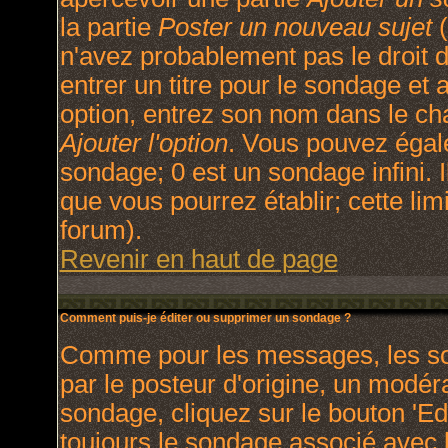
la partie
Poster un nouveau sujet
(
n'avez probablement pas le droit
entrer un titre pour le sondage et
option, entrez son nom dans le ch
Ajouter l'option
. Vous pouvez égale
sondage; 0 est un sondage infini. I
que vous pourrez établir; cette limi
forum).
Revenir en haut de page
Comment puis-je éditer ou supprimer un sondage ?
Comme pour les messages, les so
par le posteur d'origine, un modér
sondage, cliquez sur le bouton 'Ed
toujours le sondage associé avec l