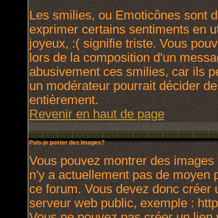
Les smilies, ou Emoticônes sont de
exprimer certains sentiments en uti
joyeux, :( signifie triste. Vous po
lors de la composition d'un messa
abusivement ces smilies, car ils p
un modérateur pourrait décider de
entièrement.
Revenir en haut de page
Puis-je poster des Images?
Vous pouvez montrer des images à 
n'y a actuellement pas de moyen 
ce forum. Vous devez donc créer u
serveur web public, exemple : htt
Vous ne pouvez pas créer un lien 