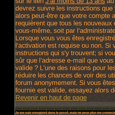
sur le lien
J'ai moins de 13 ans
au 
devrez suivre les instructions que
alors peut-être que votre compte a
requièrent que tous les nouveaux e
vous-même, soit par l'administrat
Lorsque vous vous êtes enregistré
l'activation est requise ou non. Si
instructions qui s'y trouvent; si v
sûr que l'adresse e-mail que vous 
valide ? L'une des raisons pour lesq
réduire les chances de voir des ut
forum anonymement. Si vous êtes 
fournie est valide, essayez alors d
Revenir en haut de page
Je me suis enregistré dans le passé, mais ne peux plus me connecte