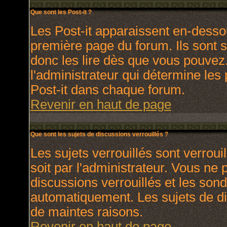
Que sont les Post-it ?
Les Post-it apparaissent en-dess
première page du forum. Ils sont 
donc les lire dès que vous pouve
l'administrateur qui détermine les
Post-it dans chaque forum.
Revenir en haut de page
Que sont les sujets de discussions verrouillés ?
Les sujets verrouillés sont verroui
soit par l'administrateur. Vous ne
discussions verrouillés et les son
automatiquement. Les sujets de di
de maintes raisons.
Revenir en haut de page