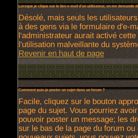
Lorsque je clique sur le lien e-mail d'un utilisateur, on me demande 
Désolé, mais seuls les utilisateur
à des gens via le formulaire d'e-m
l'administrateur aurait activé cette
l'utilisation malveillante du systè
Revenir en haut de page
Comment puis-je poster un sujet dans un forum ?
Facile, cliquez sur le bouton appro
page du sujet. Vous pourriez avoir
pouvoir poster un message; les dro
sur le bas de la page du forum ou d
nouveaux sujets, vous pouvez vote