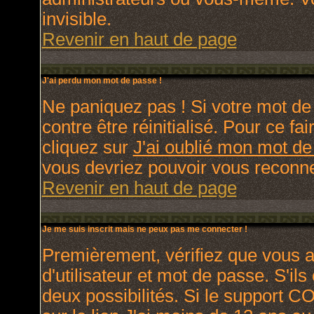
invisible.
Revenir en haut de page
J'ai perdu mon mot de passe !
Ne paniquez pas ! Si votre mot de 
contre être réinitialisé. Pour ce fa
cliquez sur
J'ai oublié mon mot d
vous devriez pouvoir vous reconne
Revenir en haut de page
Je me suis inscrit mais ne peux pas me connecter !
Premièrement, vérifiez que vous 
d'utilisateur et mot de passe. S'ils
deux possibilités. Si le support C