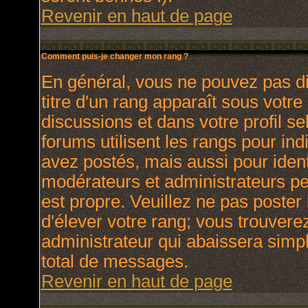
Revenir en haut de page
Comment puis-je changer mon rang ?
En général, vous ne pouvez pas dir
titre d'un rang apparaît sous votre
discussions et dans votre profil se
forums utilisent les rangs pour i
avez postés, mais aussi pour identi
modérateurs et administrateurs peu
est propre. Veuillez ne pas poster 
d'élever votre rang; vous trouver
administrateur qui abaissera sim
total de messages.
Revenir en haut de page