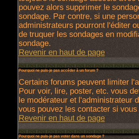
pouvez alors supprimer le sondage
sondage. Par contre, si une perso
administrateurs pourront l'éditer o
de truquer les sondages en modifia
sondage.
Revenir en haut de page
Pourquoi ne puis-je pas accéder à un forum ?
Certains forums peuvent limiter l'a
Pour voir, lire, poster, etc. vous 
le modérateur et l'administrateur
vous pouvez les contacter si vous 
Revenir en haut de page
Pourquoi ne puis-je pas voter dans un sondage ?