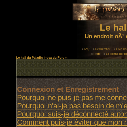
Le hal
Un endroit oÃ¹ 
FAQ
Rechercher
Liste d
Profil
Se connecter po
Le hall du Paladin Index du Forum
Connexion et Enregistrement
Pourquoi ne puis-je pas me conne
Pourquoi n'ai-je pas besoin de m'e
Pourquoi suis-je déconnecté aut
Comment puis-je éviter que mon no