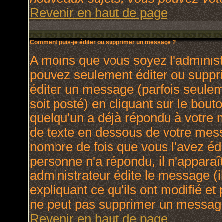
Revenir en haut de page
Comment puis-je éditer ou supprimer un message ?
A moins que vous soyez l'adminis
pouvez seulement éditer ou supp
éditer un message (parfois seulem
soit posté) en cliquant sur le bout
quelqu'un a déjà répondu à votre
de texte en dessous de votre messa
nombre de fois que vous l'avez édit
personne n'a répondu, il n'apparaî
administrateur édite le message (
expliquant ce qu'ils ont modifié et 
ne peut pas supprimer un message
Revenir en haut de page