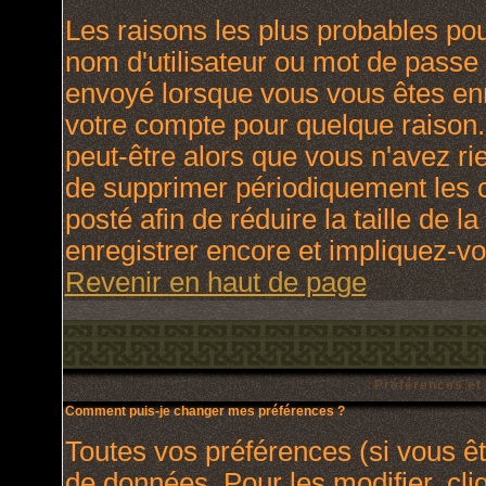
Les raisons les plus probables po
nom d'utilisateur ou mot de passe i
envoyé lorsque vous vous êtes enr
votre compte pour quelque raison.
peut-être alors que vous n'avez rie
de supprimer périodiquement les c
posté afin de réduire la taille de
enregistrer encore et impliquez-v
Revenir en haut de page
Préférences et
Comment puis-je changer mes préférences ?
Toutes vos préférences (si vous ê
de données. Pour les modifier, cli