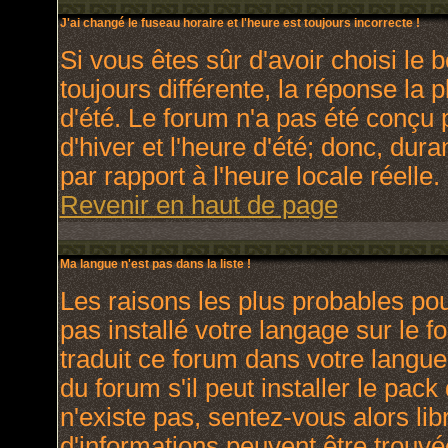
J'ai changé le fuseau horaire et l'heure est toujours incorrecte !
Si vous êtes sûr d'avoir choisi le 
toujours différente, la réponse la 
d'été. Le forum n'a pas été conçu 
d'hiver et l'heure d'été; donc, dura
par rapport à l'heure locale réelle.
Revenir en haut de page
Ma langue n'est pas dans la liste !
Les raisons les plus probables pour
pas installé votre langage sur le 
traduit ce forum dans votre langu
du forum s'il peut installer le pac
n'existe pas, sentez-vous alors lib
d'informations peuvent être trouvé