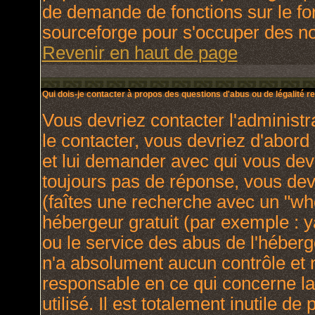
de demande de fonctions sur le fo
sourceforge pour s'occuper des nou
Revenir en haut de page
Qui dois-je contacter à propos des questions d'abus ou de légalité re
Vous devriez contacter l'administr
le contacter, vous devriez d'abor
et lui demander avec qui vous dev
toujours pas de réponse, vous dev
(faîtes une recherche avec un "who
hébergeur gratuit (par exemple : yah
ou le service des abus de l'héber
n'a absolument aucun contrôle et 
responsable en ce qui concerne la 
utilisé. Il est totalement inutile 