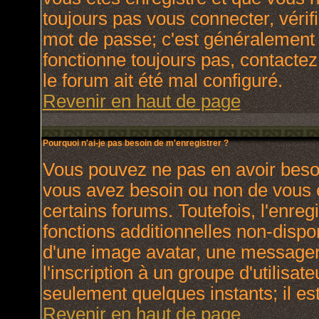
toujours pas vous connecter, vérifi
mot de passe; c'est généralement d
fonctionne toujours pas, contactez 
le forum ait été mal configuré.
Revenir en haut de page
Pourquoi n'ai-je pas besoin de m'enregistrer ?
Vous pouvez ne pas en avoir besoin
vous avez besoin ou non de vous 
certains forums. Toutefois, l'enr
fonctions additionnelles non-dispon
d'une image avatar, une messagerie
l'inscription à un groupe d'utilisat
seulement quelques instants; il e
Revenir en haut de page