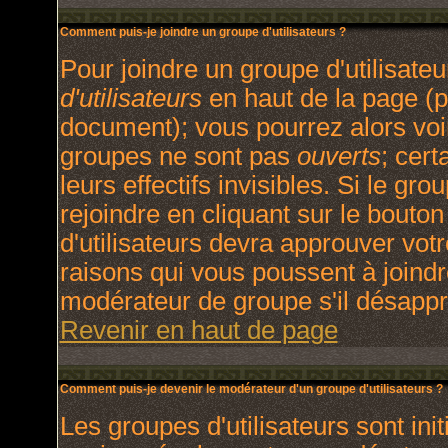
Comment puis-je joindre un groupe d'utilisateurs ?
Pour joindre un groupe d'utilisateu
d'utilisateurs
en haut de la page (p
document); vous pourrez alors voir
groupes ne sont pas
ouverts
; cert
leurs effectifs invisibles. Si le g
rejoindre en cliquant sur le bout
d'utilisateurs devra approuver vot
raisons qui vous poussent à joindr
modérateur de groupe s'il désappr
Revenir en haut de page
Comment puis-je devenir le modérateur d'un groupe d'utilisateurs ?
Les groupes d'utilisateurs sont init