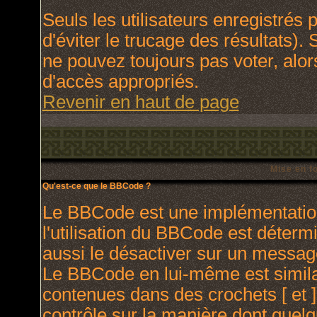
Seuls les utilisateurs enregistrés
d'éviter le trucage des résultats).
ne pouvez toujours pas voter, alo
d'accès appropriés.
Revenir en haut de page
Mise en f
Qu'est-ce que le BBCode ?
Le BBCode est une implémentation
l'utilisation du BBCode est déterm
aussi le désactiver sur un message
Le BBCode en lui-même est similai
contenues dans des crochets [ et ] 
contrôle sur la manière dont quelq