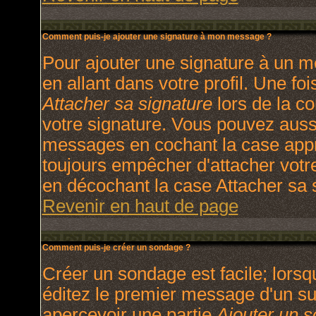
Comment puis-je ajouter une signature à mon message ?
Pour ajouter une signature à un m
en allant dans votre profil. Une f
Attacher sa signature
lors de la c
votre signature. Vous pouvez aussi
messages en cochant la case appro
toujours empêcher d'attacher votr
en décochant la case Attacher sa s
Revenir en haut de page
Comment puis-je créer un sondage ?
Créer un sondage est facile; lors
éditez le premier message d'un suj
apercevoir une partie
Ajouter un 