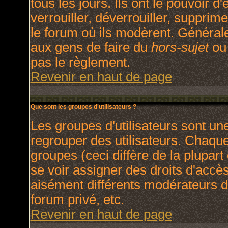
tous les jours. Ils ont le pouvoir 
verrouiller, déverrouiller, supprim
le forum où ils modèrent. Général
aux gens de faire du
hors-sujet
ou 
pas le règlement.
Revenir en haut de page
Que sont les groupes d'utilisateurs ?
Les groupes d'utilisateurs sont un
regrouper des utilisateurs. Chaque 
groupes (ceci diffère de la plupar
se voir assigner des droits d'accè
aisément différents modérateurs d
forum privé, etc.
Revenir en haut de page