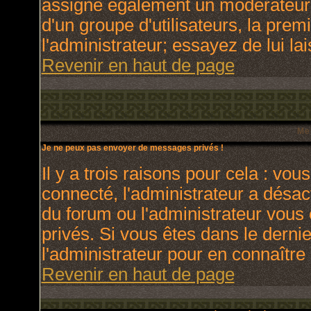
assigne également un modérateur. 
d'un groupe d'utilisateurs, la prem
l'administrateur; essayez de lui l
Revenir en haut de page
Me
Je ne peux pas envoyer de messages privés !
Il y a trois raisons pour cela : vou
connecté, l'administrateur a désact
du forum ou l'administrateur vo
privés. Si vous êtes dans le derni
l'administrateur pour en connaître 
Revenir en haut de page