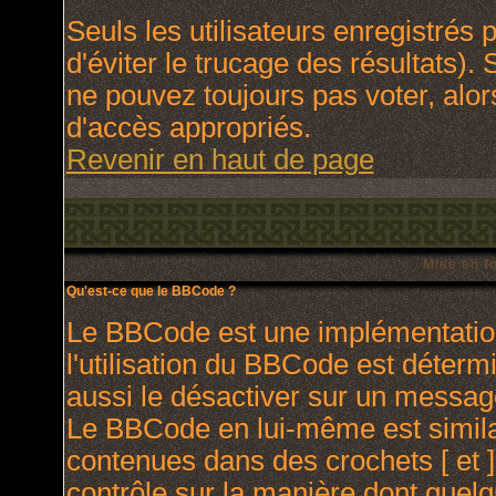
Seuls les utilisateurs enregistrés
d'éviter le trucage des résultats).
ne pouvez toujours pas voter, alo
d'accès appropriés.
Revenir en haut de page
Mise en f
Qu'est-ce que le BBCode ?
Le BBCode est une implémentation
l'utilisation du BBCode est déterm
aussi le désactiver sur un message
Le BBCode en lui-même est similai
contenues dans des crochets [ et ] 
contrôle sur la manière dont quelq