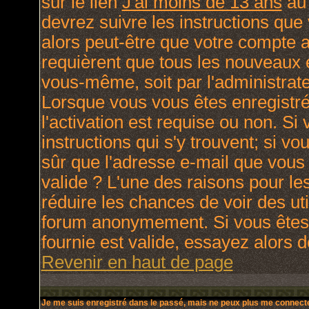
sur le lien
J'ai moins de 13 ans
au 
devrez suivre les instructions que
alors peut-être que votre compte a
requièrent que tous les nouveaux e
vous-même, soit par l'administrat
Lorsque vous vous êtes enregistré
l'activation est requise ou non. Si
instructions qui s'y trouvent; si v
sûr que l'adresse e-mail que vous 
valide ? L'une des raisons pour lesq
réduire les chances de voir des ut
forum anonymement. Si vous êtes 
fournie est valide, essayez alors d
Revenir en haut de page
Je me suis enregistré dans le passé, mais ne peux plus me connecte