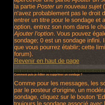
la partie
Poster un nouveau sujet
(
n'avez probablement pas le droit
entrer un titre pour le sondage et
option, entrez son nom dans le ch
Ajouter l'option
. Vous pouvez égale
sondage; 0 est un sondage infini. I
que vous pourrez établir; cette limi
forum).
Revenir en haut de page
Comment puis-je éditer ou supprimer un sondage ?
Comme pour les messages, les so
par le posteur d'origine, un modér
sondage, cliquez sur le bouton 'Ed
toujours le sondage associé avec l