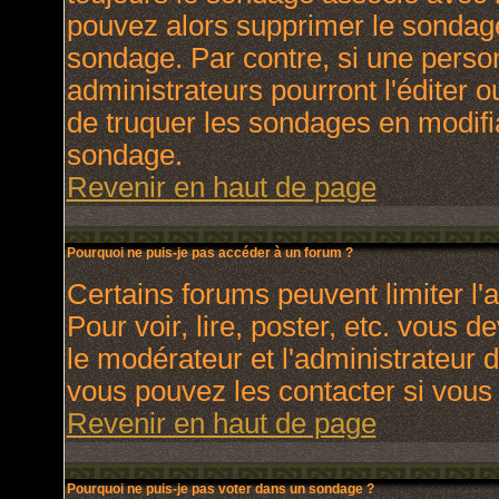
pouvez alors supprimer le sondage
sondage. Par contre, si une perso
administrateurs pourront l'éditer o
de truquer les sondages en modifia
sondage.
Revenir en haut de page
Pourquoi ne puis-je pas accéder à un forum ?
Certains forums peuvent limiter l'a
Pour voir, lire, poster, etc. vous 
le modérateur et l'administrateur
vous pouvez les contacter si vous 
Revenir en haut de page
Pourquoi ne puis-je pas voter dans un sondage ?