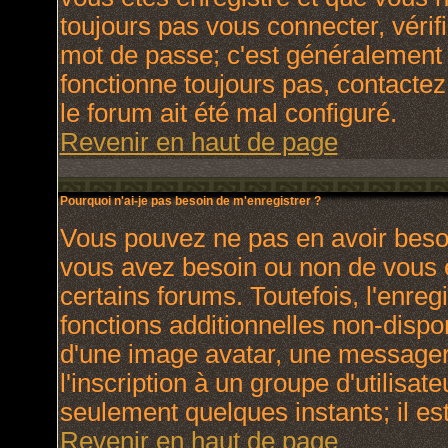
toujours pas vous connecter, vérifi
mot de passe; c'est généralement d
fonctionne toujours pas, contactez 
le forum ait été mal configuré.
Revenir en haut de page
Pourquoi n'ai-je pas besoin de m'enregistrer ?
Vous pouvez ne pas en avoir besoin
vous avez besoin ou non de vous 
certains forums. Toutefois, l'enr
fonctions additionnelles non-dispon
d'une image avatar, une messagerie
l'inscription à un groupe d'utilisat
seulement quelques instants; il e
Revenir en haut de page