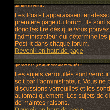
Que sont les Post-it ?
Les Post-it apparaissent en-dess
première page du forum. Ils sont 
donc les lire dès que vous pouve
l'administrateur qui détermine les
Post-it dans chaque forum.
Revenir en haut de page
Que sont les sujets de discussions verrouillés ?
Les sujets verrouillés sont verroui
soit par l'administrateur. Vous ne
discussions verrouillés et les son
automatiquement. Les sujets de di
de maintes raisons.
Revenir en haut de page