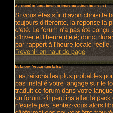
J'ai changé le fuseau horaire et l'heure est toujours incorrecte !
Si vous êtes sûr d'avoir choisi le 
toujours différente, la réponse la 
d'été. Le forum n'a pas été conçu 
d'hiver et l'heure d'été; donc, dura
par rapport à l'heure locale réelle.
Revenir en haut de page
Ma langue n'est pas dans la liste !
Les raisons les plus probables pour
pas installé votre langage sur le 
traduit ce forum dans votre langu
du forum s'il peut installer le pac
n'existe pas, sentez-vous alors lib
d'informations peuvent être trouvé