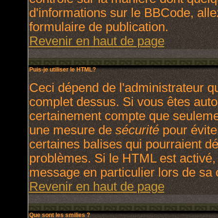
d'informations sur le BBCode, allez
formulaire de publication.
Revenir en haut de page
Puis-je utiliser le HTML?
Ceci dépend de l'administrateur qu
complet dessus. Si vous êtes autori
certainement compte que seulement
une mesure de
sécurité
pour évite
certaines balises qui pourraient d
problèmes. Si le HTML est activé,
message en particulier lors de sa
Revenir en haut de page
Que sont les smilies ?