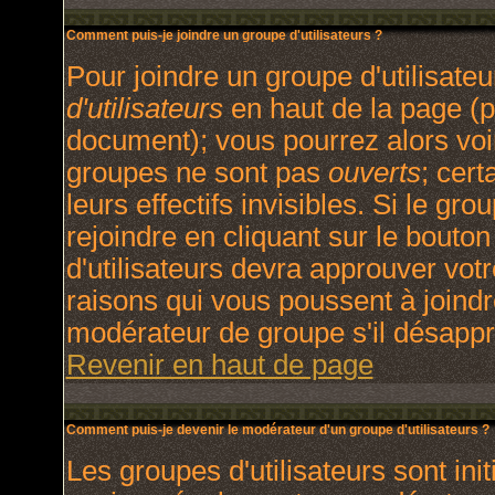
Comment puis-je joindre un groupe d'utilisateurs ?
Pour joindre un groupe d'utilisateu
d'utilisateurs
en haut de la page (p
document); vous pourrez alors voir
groupes ne sont pas
ouverts
; cert
leurs effectifs invisibles. Si le g
rejoindre en cliquant sur le bout
d'utilisateurs devra approuver vot
raisons qui vous poussent à joindr
modérateur de groupe s'il désappr
Revenir en haut de page
Comment puis-je devenir le modérateur d'un groupe d'utilisateurs ?
Les groupes d'utilisateurs sont init