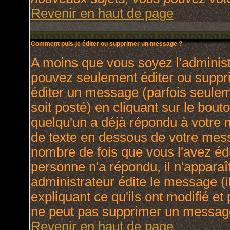
Revenir en haut de page
Comment puis-je éditer ou supprimer un message ?
A moins que vous soyez l'adminis
pouvez seulement éditer ou supp
éditer un message (parfois seulem
soit posté) en cliquant sur le bout
quelqu'un a déjà répondu à votre
de texte en dessous de votre messa
nombre de fois que vous l'avez édit
personne n'a répondu, il n'apparaî
administrateur édite le message (
expliquant ce qu'ils ont modifié et 
ne peut pas supprimer un message
Revenir en haut de page