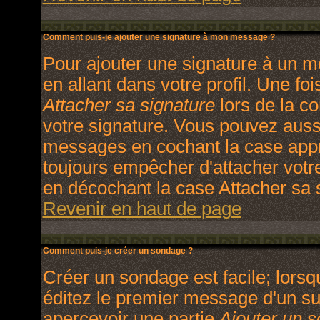
Comment puis-je ajouter une signature à mon message ?
Pour ajouter une signature à un m
en allant dans votre profil. Une f
Attacher sa signature
lors de la c
votre signature. Vous pouvez aussi
messages en cochant la case appro
toujours empêcher d'attacher votr
en décochant la case Attacher sa s
Revenir en haut de page
Comment puis-je créer un sondage ?
Créer un sondage est facile; lors
éditez le premier message d'un suj
apercevoir une partie
Ajouter un 