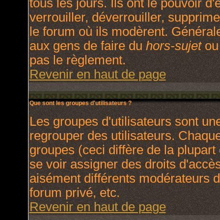
tous les jours. Ils ont le pouvoir 
verrouiller, déverrouiller, supprim
le forum où ils modèrent. Général
aux gens de faire du
hors-sujet
ou 
pas le règlement.
Revenir en haut de page
Que sont les groupes d'utilisateurs ?
Les groupes d'utilisateurs sont un
regrouper des utilisateurs. Chaque 
groupes (ceci diffère de la plupar
se voir assigner des droits d'accè
aisément différents modérateurs d
forum privé, etc.
Revenir en haut de page