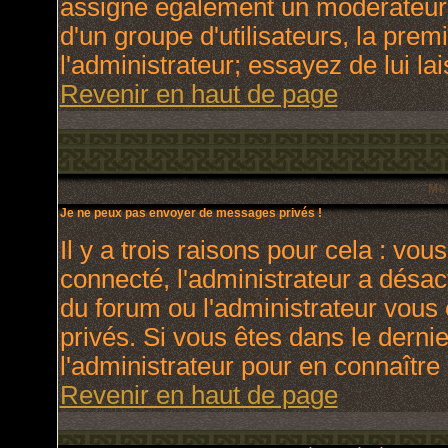
assigne également un modérateur. 
d'un groupe d'utilisateurs, la prem
l'administrateur; essayez de lui l
Revenir en haut de page
Me
Je ne peux pas envoyer de messages privés !
Il y a trois raisons pour cela : vou
connecté, l'administrateur a désact
du forum ou l'administrateur vo
privés. Si vous êtes dans le derni
l'administrateur pour en connaître 
Revenir en haut de page