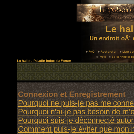
Le hal
Un endroit oÃ¹ 
FAQ
Rechercher
Liste d
Profil
Se connecter po
Le hall du Paladin Index du Forum
Connexion et Enregistrement
Pourquoi ne puis-je pas me conne
Pourquoi n'ai-je pas besoin de m'e
Pourquoi suis-je déconnecté aut
Comment puis-je éviter que mon no