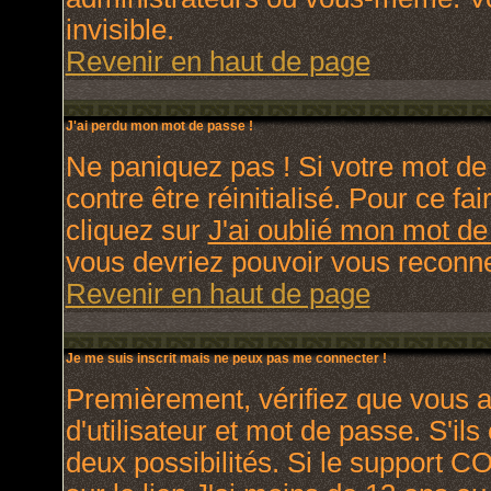
invisible.
Revenir en haut de page
J'ai perdu mon mot de passe !
Ne paniquez pas ! Si votre mot de 
contre être réinitialisé. Pour ce fa
cliquez sur
J'ai oublié mon mot d
vous devriez pouvoir vous reconne
Revenir en haut de page
Je me suis inscrit mais ne peux pas me connecter !
Premièrement, vérifiez que vous 
d'utilisateur et mot de passe. S'ils
deux possibilités. Si le support C