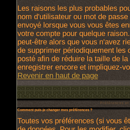
Les raisons les plus probables po
nom d'utilisateur ou mot de passe i
envoyé lorsque vous vous êtes enr
votre compte pour quelque raison.
peut-être alors que vous n'avez rie
de supprimer périodiquement les c
posté afin de réduire la taille de
enregistrer encore et impliquez-v
Revenir en haut de page
Préférences et
Comment puis-je changer mes préférences ?
Toutes vos préférences (si vous ê
de données. Pour les modifier, cli