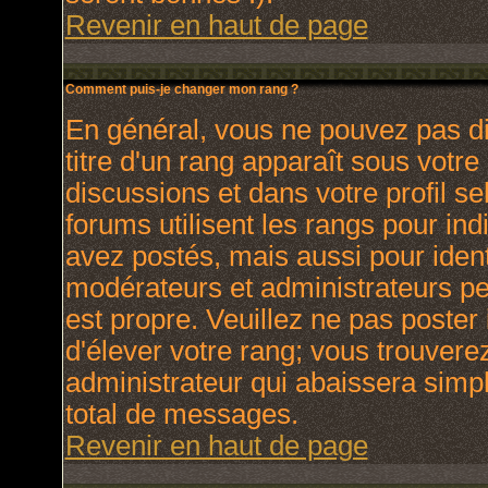
Revenir en haut de page
Comment puis-je changer mon rang ?
En général, vous ne pouvez pas dir
titre d'un rang apparaît sous votre
discussions et dans votre profil se
forums utilisent les rangs pour i
avez postés, mais aussi pour identi
modérateurs et administrateurs peu
est propre. Veuillez ne pas poster 
d'élever votre rang; vous trouver
administrateur qui abaissera sim
total de messages.
Revenir en haut de page