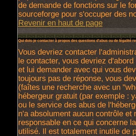
de demande de fonctions sur le fo
sourceforge pour s'occuper des nou
Revenir en haut de page
Qui dois-je contacter à propos des questions d'abus ou de légalité re
Vous devriez contacter l'administr
le contacter, vous devriez d'abor
et lui demander avec qui vous dev
toujours pas de réponse, vous dev
(faîtes une recherche avec un "who
hébergeur gratuit (par exemple : yah
ou le service des abus de l'héber
n'a absolument aucun contrôle et 
responsable en ce qui concerne la 
utilisé. Il est totalement inutile 