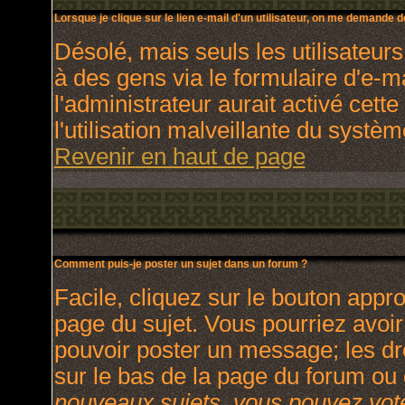
Lorsque je clique sur le lien e-mail d'un utilisateur, on me demande 
Désolé, mais seuls les utilisateur
à des gens via le formulaire d'e-m
l'administrateur aurait activé cette
l'utilisation malveillante du systè
Revenir en haut de page
Comment puis-je poster un sujet dans un forum ?
Facile, cliquez sur le bouton appro
page du sujet. Vous pourriez avoir
pouvoir poster un message; les dro
sur le bas de la page du forum ou d
nouveaux sujets, vous pouvez vote