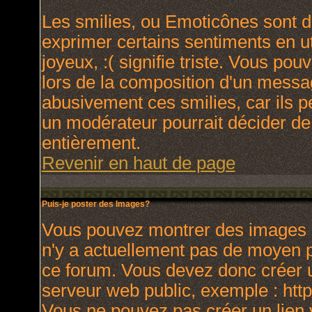
Les smilies, ou Emoticônes sont de
exprimer certains sentiments en uti
joyeux, :( signifie triste. Vous po
lors de la composition d'un messa
abusivement ces smilies, car ils p
un modérateur pourrait décider de
entièrement.
Revenir en haut de page
Puis-je poster des Images?
Vous pouvez montrer des images à 
n'y a actuellement pas de moyen 
ce forum. Vous devez donc créer u
serveur web public, exemple : htt
Vous ne pouvez pas créer un lien 