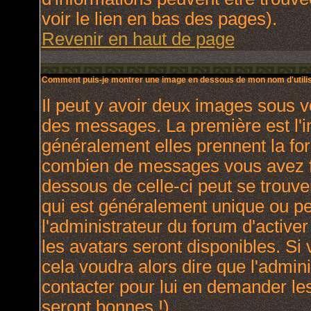
voir le lien en bas des pages).
Revenir en haut de page
Comment puis-je montrer une image en dessous de mon nom d'utilis
Il peut y avoir deux images sous v
des messages. La première est l'
généralement elles prennent la for
combien de messages vous avez fai
dessous de celle-ci peut se trou
qui est généralement unique ou per
l'administrateur du forum d'activer
les avatars seront disponibles. Si 
cela voudra alors dire que l'admin
contacter pour lui en demander le
seront bonnes !).