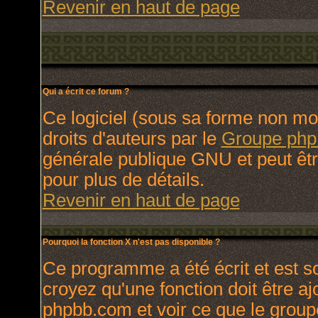
Revenir en haut de page
Qui a écrit ce forum ?
Ce logiciel (sous sa forme non modi
droits d'auteurs par le
Groupe ph
générale publique GNU et peut être 
pour plus de détails.
Revenir en haut de page
Pourquoi la fonction X n'est pas disponible ?
Ce programme a été écrit et est 
croyez qu'une fonction doit être ajo
phpbb.com et voir ce que le group