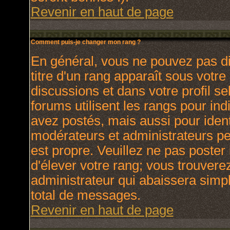
Revenir en haut de page
Comment puis-je changer mon rang ?
En général, vous ne pouvez pas dir
titre d'un rang apparaît sous votre
discussions et dans votre profil se
forums utilisent les rangs pour i
avez postés, mais aussi pour identi
modérateurs et administrateurs peu
est propre. Veuillez ne pas poster 
d'élever votre rang; vous trouver
administrateur qui abaissera sim
total de messages.
Revenir en haut de page