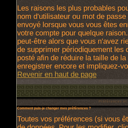
Les raisons les plus probables po
nom d'utilisateur ou mot de passe i
envoyé lorsque vous vous êtes enr
votre compte pour quelque raison.
peut-être alors que vous n'avez rie
de supprimer périodiquement les c
posté afin de réduire la taille de
enregistrer encore et impliquez-v
Revenir en haut de page
Préférences et
Comment puis-je changer mes préférences ?
Toutes vos préférences (si vous ê
de données. Pour les modifier, cli