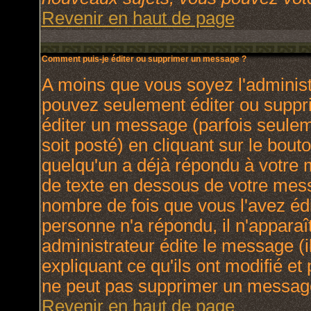
Revenir en haut de page
Comment puis-je éditer ou supprimer un message ?
A moins que vous soyez l'adminis
pouvez seulement éditer ou supp
éditer un message (parfois seulem
soit posté) en cliquant sur le bout
quelqu'un a déjà répondu à votre
de texte en dessous de votre messa
nombre de fois que vous l'avez édit
personne n'a répondu, il n'apparaî
administrateur édite le message (
expliquant ce qu'ils ont modifié et 
ne peut pas supprimer un message
Revenir en haut de page