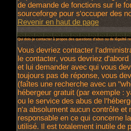
de demande de fonctions sur le fo
sourceforge pour s'occuper des nou
Revenir en haut de page
Qui dois-je contacter à propos des questions d'abus ou de légalité re
Vous devriez contacter l'administr
le contacter, vous devriez d'abor
et lui demander avec qui vous dev
toujours pas de réponse, vous dev
(faîtes une recherche avec un "who
hébergeur gratuit (par exemple : yah
ou le service des abus de l'héber
n'a absolument aucun contrôle et 
responsable en ce qui concerne la 
utilisé. Il est totalement inutile 