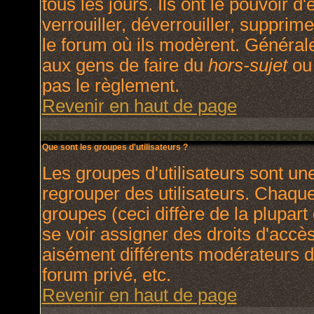
tous les jours. Ils ont le pouvoir 
verrouiller, déverrouiller, supprim
le forum où ils modèrent. Général
aux gens de faire du
hors-sujet
ou 
pas le règlement.
Revenir en haut de page
Que sont les groupes d'utilisateurs ?
Les groupes d'utilisateurs sont un
regrouper des utilisateurs. Chaque 
groupes (ceci diffère de la plupar
se voir assigner des droits d'accè
aisément différents modérateurs d
forum privé, etc.
Revenir en haut de page