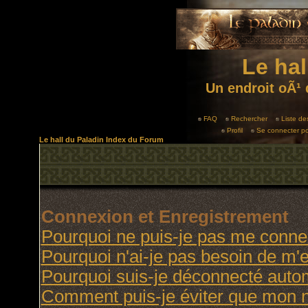
Le hal
Un endroit oÃ¹ 
FAQ
Rechercher
Liste d
Profil
Se connecter po
Le hall du Paladin Index du Forum
Connexion et Enregistrement
Pourquoi ne puis-je pas me conne
Pourquoi n'ai-je pas besoin de m'e
Pourquoi suis-je déconnecté aut
Comment puis-je éviter que mon no