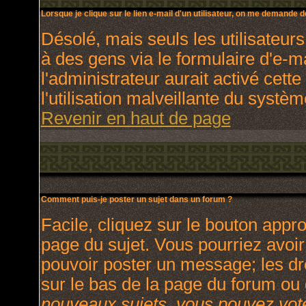
Lorsque je clique sur le lien e-mail d'un utilisateur, on me demande 
Désolé, mais seuls les utilisateur
à des gens via le formulaire d'e-m
l'administrateur aurait activé cette
l'utilisation malveillante du systè
Revenir en haut de page
Comment puis-je poster un sujet dans un forum ?
Facile, cliquez sur le bouton appro
page du sujet. Vous pourriez avoir
pouvoir poster un message; les dro
sur le bas de la page du forum ou d
nouveaux sujets, vous pouvez vote