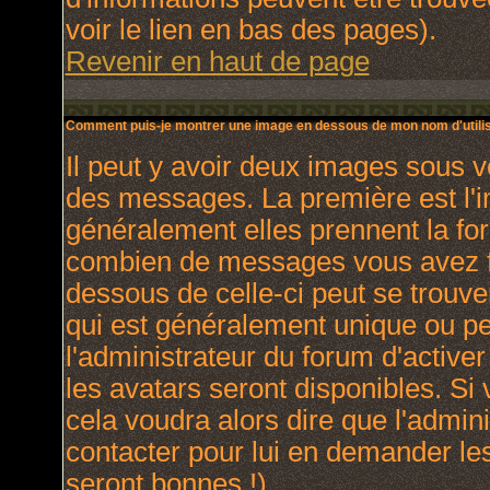
voir le lien en bas des pages).
Revenir en haut de page
Comment puis-je montrer une image en dessous de mon nom d'utilis
Il peut y avoir deux images sous v
des messages. La première est l'
généralement elles prennent la for
combien de messages vous avez fai
dessous de celle-ci peut se trou
qui est généralement unique ou per
l'administrateur du forum d'activer
les avatars seront disponibles. Si 
cela voudra alors dire que l'admin
contacter pour lui en demander le
seront bonnes !).