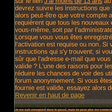
sur le lien
J'ai moins de 13 ans
au 
devrez suivre les instructions que
alors peut-être que votre compte a
requièrent que tous les nouveaux e
vous-même, soit par l'administrat
Lorsque vous vous êtes enregistré
l'activation est requise ou non. Si
instructions qui s'y trouvent; si v
sûr que l'adresse e-mail que vous 
valide ? L'une des raisons pour lesq
réduire les chances de voir des ut
forum anonymement. Si vous êtes 
fournie est valide, essayez alors d
Revenir en haut de page
Je me suis enregistré dans le passé, mais ne peux plus me connecte