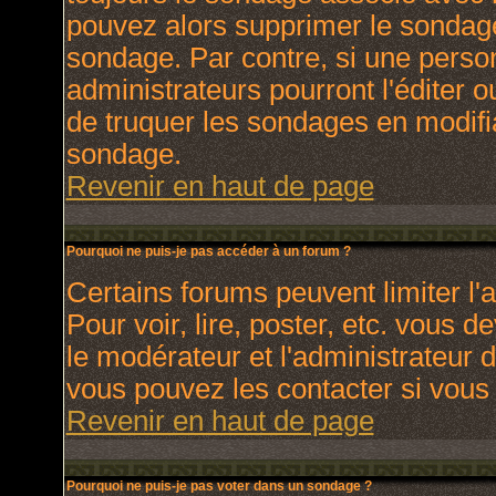
pouvez alors supprimer le sondage
sondage. Par contre, si une perso
administrateurs pourront l'éditer o
de truquer les sondages en modifia
sondage.
Revenir en haut de page
Pourquoi ne puis-je pas accéder à un forum ?
Certains forums peuvent limiter l'a
Pour voir, lire, poster, etc. vous 
le modérateur et l'administrateur
vous pouvez les contacter si vous 
Revenir en haut de page
Pourquoi ne puis-je pas voter dans un sondage ?