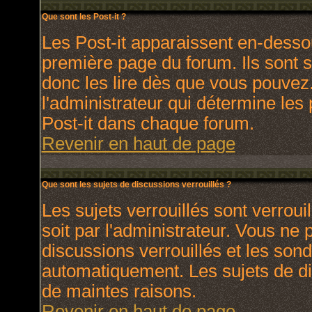
Que sont les Post-it ?
Les Post-it apparaissent en-dess
première page du forum. Ils sont 
donc les lire dès que vous pouve
l'administrateur qui détermine les
Post-it dans chaque forum.
Revenir en haut de page
Que sont les sujets de discussions verrouillés ?
Les sujets verrouillés sont verroui
soit par l'administrateur. Vous ne
discussions verrouillés et les son
automatiquement. Les sujets de di
de maintes raisons.
Revenir en haut de page