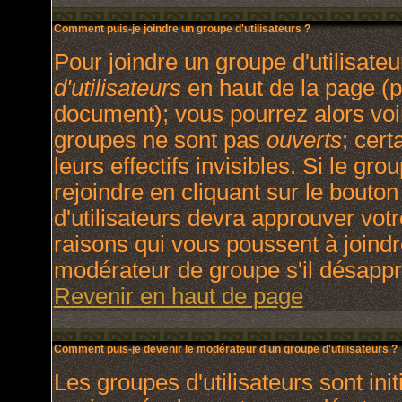
Comment puis-je joindre un groupe d'utilisateurs ?
Pour joindre un groupe d'utilisateu
d'utilisateurs
en haut de la page (p
document); vous pourrez alors voir
groupes ne sont pas
ouverts
; cert
leurs effectifs invisibles. Si le g
rejoindre en cliquant sur le bout
d'utilisateurs devra approuver vot
raisons qui vous poussent à joindr
modérateur de groupe s'il désappr
Revenir en haut de page
Comment puis-je devenir le modérateur d'un groupe d'utilisateurs ?
Les groupes d'utilisateurs sont init