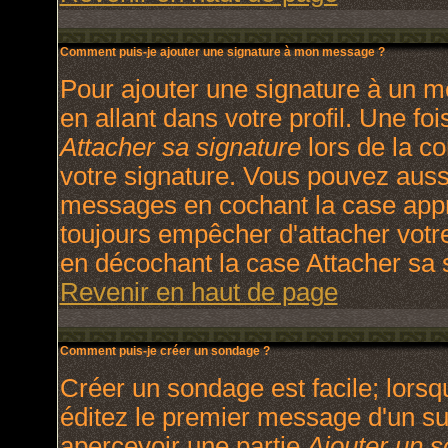
Comment puis-je ajouter une signature à mon message ?
Pour ajouter une signature à un m
en allant dans votre profil. Une f
Attacher sa signature
lors de la c
votre signature. Vous pouvez aussi
messages en cochant la case appro
toujours empêcher d'attacher votr
en décochant la case Attacher sa s
Revenir en haut de page
Comment puis-je créer un sondage ?
Créer un sondage est facile; lors
éditez le premier message d'un suj
apercevoir une partie
Ajouter un 