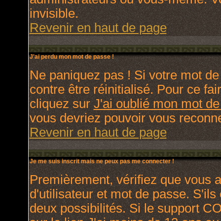
invisible.
Revenir en haut de page
J'ai perdu mon mot de passe !
Ne paniquez pas ! Si votre mot de 
contre être réinitialisé. Pour ce fa
cliquez sur
J'ai oublié mon mot d
vous devriez pouvoir vous reconne
Revenir en haut de page
Je me suis inscrit mais ne peux pas me connecter !
Premièrement, vérifiez que vous 
d'utilisateur et mot de passe. S'ils
deux possibilités. Si le support C