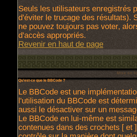
Seuls les utilisateurs enregistrés
d'éviter le trucage des résultats).
ne pouvez toujours pas voter, alo
d'accès appropriés.
Revenir en haut de page
Mise en f
Qu'est-ce que le BBCode ?
Le BBCode est une implémentation
l'utilisation du BBCode est déterm
aussi le désactiver sur un message
Le BBCode en lui-même est similai
contenues dans des crochets [ et ] 
contrôle sur la manière dont quelq