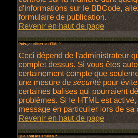
d'informations sur le BBCode, allez
formulaire de publication.
Revenir en haut de page
Puis-je utiliser le HTML?
Ceci dépend de l'administrateur qu
complet dessus. Si vous êtes autori
certainement compte que seulement
une mesure de
sécurité
pour évite
certaines balises qui pourraient d
problèmes. Si le HTML est activé,
message en particulier lors de sa
Revenir en haut de page
Que sont les smilies ?