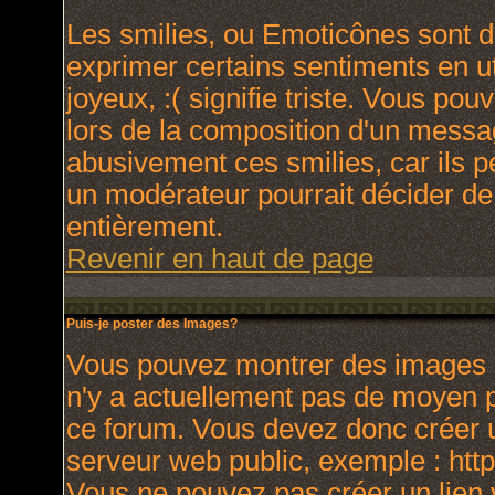
Les smilies, ou Emoticônes sont de
exprimer certains sentiments en uti
joyeux, :( signifie triste. Vous po
lors de la composition d'un messa
abusivement ces smilies, car ils p
un modérateur pourrait décider de
entièrement.
Revenir en haut de page
Puis-je poster des Images?
Vous pouvez montrer des images à 
n'y a actuellement pas de moyen 
ce forum. Vous devez donc créer u
serveur web public, exemple : htt
Vous ne pouvez pas créer un lien 