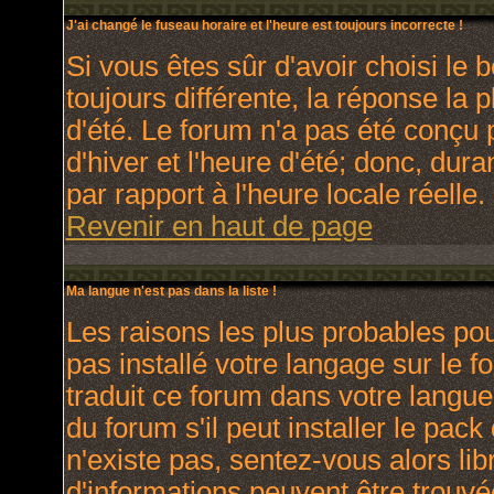
J'ai changé le fuseau horaire et l'heure est toujours incorrecte !
Si vous êtes sûr d'avoir choisi le 
toujours différente, la réponse la 
d'été. Le forum n'a pas été conçu 
d'hiver et l'heure d'été; donc, dura
par rapport à l'heure locale réelle.
Revenir en haut de page
Ma langue n'est pas dans la liste !
Les raisons les plus probables pour
pas installé votre langage sur le 
traduit ce forum dans votre langu
du forum s'il peut installer le pac
n'existe pas, sentez-vous alors lib
d'informations peuvent être trouvé