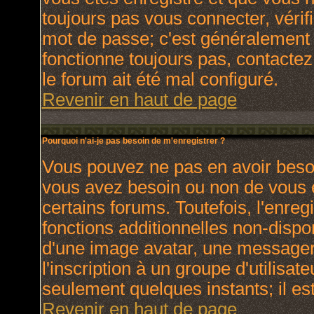
toujours pas vous connecter, vérifi
mot de passe; c'est généralement d
fonctionne toujours pas, contactez 
le forum ait été mal configuré.
Revenir en haut de page
Pourquoi n'ai-je pas besoin de m'enregistrer ?
Vous pouvez ne pas en avoir besoin
vous avez besoin ou non de vous 
certains forums. Toutefois, l'enr
fonctions additionnelles non-dispon
d'une image avatar, une messagerie
l'inscription à un groupe d'utilisat
seulement quelques instants; il e
Revenir en haut de page