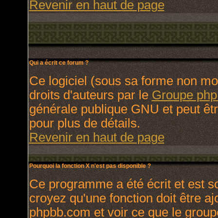
Revenir en haut de page
Qui a écrit ce forum ?
Ce logiciel (sous sa forme non modi
droits d'auteurs par le
Groupe ph
générale publique GNU et peut être 
pour plus de détails.
Revenir en haut de page
Pourquoi la fonction X n'est pas disponible ?
Ce programme a été écrit et est 
croyez qu'une fonction doit être ajo
phpbb.com et voir ce que le group