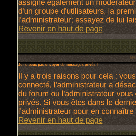
assigne également un modérateur. 
d'un groupe d'utilisateurs, la prem
l'administrateur; essayez de lui l
Revenir en haut de page
Me
Je ne peux pas envoyer de messages privés !
Il y a trois raisons pour cela : vou
connecté, l'administrateur a désact
du forum ou l'administrateur vo
privés. Si vous êtes dans le derni
l'administrateur pour en connaître 
Revenir en haut de page