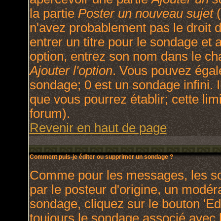
la partie
Poster un nouveau sujet
(
n'avez probablement pas le droit
entrer un titre pour le sondage et
option, entrez son nom dans le ch
Ajouter l'option
. Vous pouvez égale
sondage; 0 est un sondage infini. I
que vous pourrez établir; cette limi
forum).
Revenir en haut de page
Comment puis-je éditer ou supprimer un sondage ?
Comme pour les messages, les so
par le posteur d'origine, un modér
sondage, cliquez sur le bouton 'Ed
toujours le sondage associé avec l