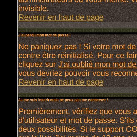
invisible.
Revenir en haut de page
J'ai perdu mon mot de passe !
Ne paniquez pas ! Si votre mot de 
contre être réinitialisé. Pour ce fa
cliquez sur
J'ai oublié mon mot d
vous devriez pouvoir vous reconne
Revenir en haut de page
Je me suis inscrit mais ne peux pas me connecter !
Premièrement, vérifiez que vous 
d'utilisateur et mot de passe. S'ils
deux possibilités. Si le support C