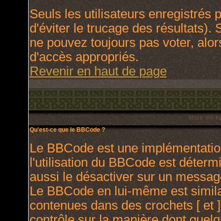
Seuls les utilisateurs enregistrés
d'éviter le trucage des résultats).
ne pouvez toujours pas voter, alo
d'accès appropriés.
Revenir en haut de page
Mise en f
Qu'est-ce que le BBCode ?
Le BBCode est une implémentation
l'utilisation du BBCode est déterm
aussi le désactiver sur un message
Le BBCode en lui-même est similai
contenues dans des crochets [ et ] 
contrôle sur la manière dont quelq