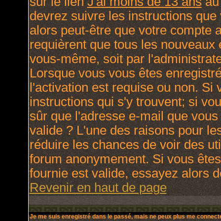
sur le lien
J'ai moins de 13 ans
au 
devrez suivre les instructions que
alors peut-être que votre compte a
requièrent que tous les nouveaux e
vous-même, soit par l'administrat
Lorsque vous vous êtes enregistré
l'activation est requise ou non. Si
instructions qui s'y trouvent; si v
sûr que l'adresse e-mail que vous 
valide ? L'une des raisons pour lesq
réduire les chances de voir des ut
forum anonymement. Si vous êtes 
fournie est valide, essayez alors d
Revenir en haut de page
Je me suis enregistré dans le passé, mais ne peux plus me connecte