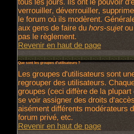
tous les jours. Ils ont le pouvoir 
verrouiller, déverrouiller, supprim
le forum où ils modèrent. Général
aux gens de faire du
hors-sujet
ou 
pas le règlement.
Revenir en haut de page
Que sont les groupes d'utilisateurs ?
Les groupes d'utilisateurs sont un
regrouper des utilisateurs. Chaque 
groupes (ceci diffère de la plupar
se voir assigner des droits d'accè
aisément différents modérateurs d
forum privé, etc.
Revenir en haut de page