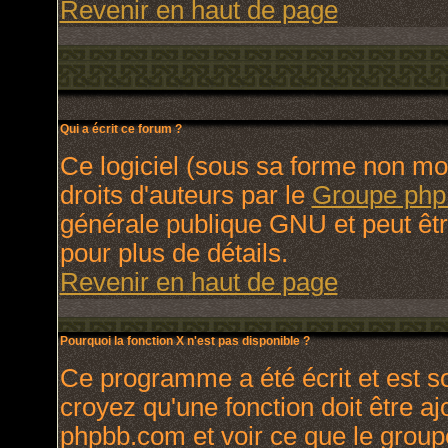
Revenir en haut de page
Qui a écrit ce forum ?
Ce logiciel (sous sa forme non modi
droits d'auteurs par le
Groupe ph
générale publique GNU et peut être 
pour plus de détails.
Revenir en haut de page
Pourquoi la fonction X n'est pas disponible ?
Ce programme a été écrit et est 
croyez qu'une fonction doit être ajo
phpbb.com et voir ce que le group