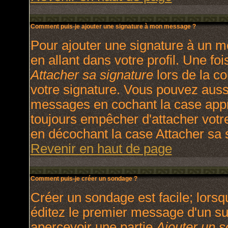
Comment puis-je ajouter une signature à mon message ?
Pour ajouter une signature à un m
en allant dans votre profil. Une f
Attacher sa signature
lors de la c
votre signature. Vous pouvez aussi
messages en cochant la case appro
toujours empêcher d'attacher votr
en décochant la case Attacher sa s
Revenir en haut de page
Comment puis-je créer un sondage ?
Créer un sondage est facile; lors
éditez le premier message d'un suj
apercevoir une partie
Ajouter un 