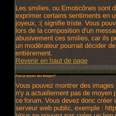
Les smilies, ou Emoticônes sont de
exprimer certains sentiments en uti
joyeux, :( signifie triste. Vous po
lors de la composition d'un messa
abusivement ces smilies, car ils p
un modérateur pourrait décider de
entièrement.
Revenir en haut de page
Puis-je poster des Images?
Vous pouvez montrer des images à 
n'y a actuellement pas de moyen 
ce forum. Vous devez donc créer u
serveur web public, exemple : htt
Vous ne pouvez pas créer un lien 