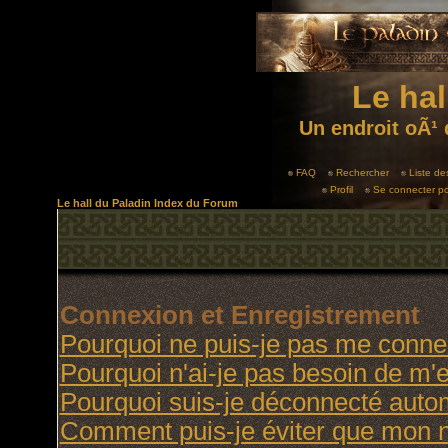
Le hal
Un endroit oÃ¹ 
FAQ
Rechercher
Liste d
Profil
Se connecter po
Le hall du Paladin Index du Forum
Connexion et Enregistrement
Pourquoi ne puis-je pas me conne
Pourquoi n'ai-je pas besoin de m'e
Pourquoi suis-je déconnecté aut
Comment puis-je éviter que mon no