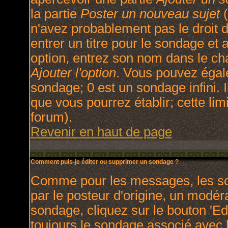
la partie
Poster un nouveau sujet
(
n'avez probablement pas le droit
entrer un titre pour le sondage et
option, entrez son nom dans le ch
Ajouter l'option
. Vous pouvez égale
sondage; 0 est un sondage infini. I
que vous pourrez établir; cette limi
forum).
Revenir en haut de page
Comment puis-je éditer ou supprimer un sondage ?
Comme pour les messages, les so
par le posteur d'origine, un modér
sondage, cliquez sur le bouton 'Ed
toujours le sondage associé avec l