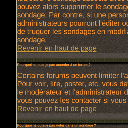
pouvez alors supprimer le sondage
sondage. Par contre, si une perso
administrateurs pourront l'éditer o
de truquer les sondages en modifia
sondage.
Revenir en haut de page
Pourquoi ne puis-je pas accéder à un forum ?
Certains forums peuvent limiter l'a
Pour voir, lire, poster, etc. vous 
le modérateur et l'administrateur
vous pouvez les contacter si vous 
Revenir en haut de page
Pourquoi ne puis-je pas voter dans un sondage ?