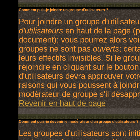
Comment puis-je joindre un groupe d'utilisateurs ?
Pour joindre un groupe d'utilisateu
d'utilisateurs
en haut de la page (p
document); vous pourrez alors voir
groupes ne sont pas
ouverts
; cert
leurs effectifs invisibles. Si le g
rejoindre en cliquant sur le bout
d'utilisateurs devra approuver vot
raisons qui vous poussent à joindr
modérateur de groupe s'il désappr
Revenir en haut de page
Comment puis-je devenir le modérateur d'un groupe d'utilisateurs ?
Les groupes d'utilisateurs sont init