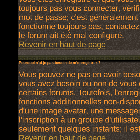
toujours pas vous connecter, vérifi
mot de passe; c'est généralement d
fonctionne toujours pas, contactez 
le forum ait été mal configuré.
Revenir en haut de page
Pourquoi n'ai-je pas besoin de m'enregistrer ?
Vous pouvez ne pas en avoir besoin
vous avez besoin ou non de vous 
certains forums. Toutefois, l'enr
fonctions additionnelles non-dispon
d'une image avatar, une messagerie
l'inscription à un groupe d'utilisat
seulement quelques instants; il e
Revenir en haut de page