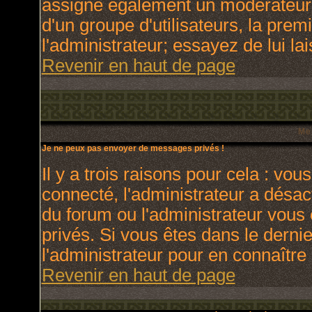
assigne également un modérateur. 
d'un groupe d'utilisateurs, la prem
l'administrateur; essayez de lui l
Revenir en haut de page
Me
Je ne peux pas envoyer de messages privés !
Il y a trois raisons pour cela : vou
connecté, l'administrateur a désact
du forum ou l'administrateur vo
privés. Si vous êtes dans le derni
l'administrateur pour en connaître 
Revenir en haut de page