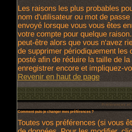
Les raisons les plus probables po
nom d'utilisateur ou mot de passe i
envoyé lorsque vous vous êtes enr
votre compte pour quelque raison.
peut-être alors que vous n'avez rie
de supprimer périodiquement les c
posté afin de réduire la taille de
enregistrer encore et impliquez-v
Revenir en haut de page
Préférences et
Comment puis-je changer mes préférences ?
Toutes vos préférences (si vous ê
de données. Pour les modifier, cli