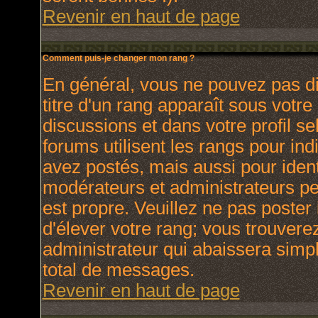
Revenir en haut de page
Comment puis-je changer mon rang ?
En général, vous ne pouvez pas dir
titre d'un rang apparaît sous votre
discussions et dans votre profil se
forums utilisent les rangs pour i
avez postés, mais aussi pour identi
modérateurs et administrateurs peu
est propre. Veuillez ne pas poster 
d'élever votre rang; vous trouver
administrateur qui abaissera sim
total de messages.
Revenir en haut de page