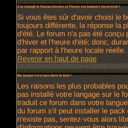
J'ai changé le fuseau horaire et l'heure est toujours incorrecte !
Si vous êtes sûr d'avoir choisi le 
toujours différente, la réponse la 
d'été. Le forum n'a pas été conçu 
d'hiver et l'heure d'été; donc, dura
par rapport à l'heure locale réelle.
Revenir en haut de page
Ma langue n'est pas dans la liste !
Les raisons les plus probables pour
pas installé votre langage sur le 
traduit ce forum dans votre langu
du forum s'il peut installer le pac
n'existe pas, sentez-vous alors lib
d'informations peuvent être trouvé