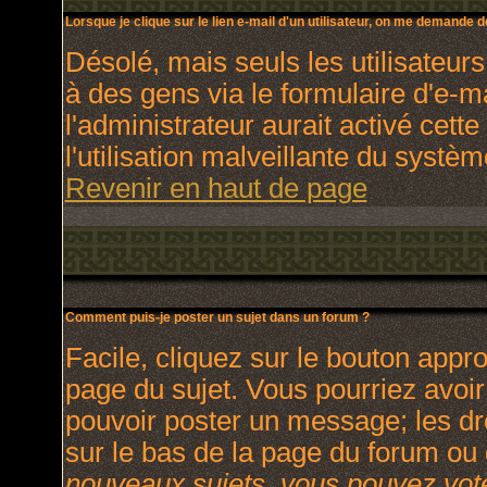
Lorsque je clique sur le lien e-mail d'un utilisateur, on me demande 
Désolé, mais seuls les utilisateur
à des gens via le formulaire d'e-m
l'administrateur aurait activé cette
l'utilisation malveillante du systè
Revenir en haut de page
Comment puis-je poster un sujet dans un forum ?
Facile, cliquez sur le bouton appro
page du sujet. Vous pourriez avoir
pouvoir poster un message; les dro
sur le bas de la page du forum ou d
nouveaux sujets, vous pouvez vote