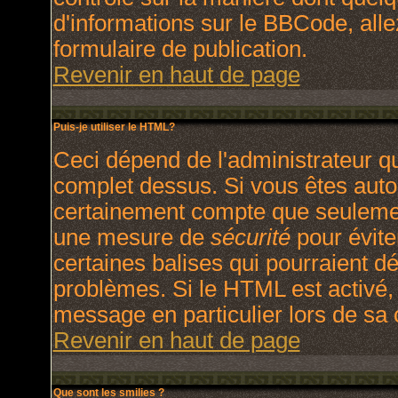
d'informations sur le BBCode, allez
formulaire de publication.
Revenir en haut de page
Puis-je utiliser le HTML?
Ceci dépend de l'administrateur qu
complet dessus. Si vous êtes autori
certainement compte que seulement
une mesure de
sécurité
pour évite
certaines balises qui pourraient d
problèmes. Si le HTML est activé,
message en particulier lors de sa
Revenir en haut de page
Que sont les smilies ?