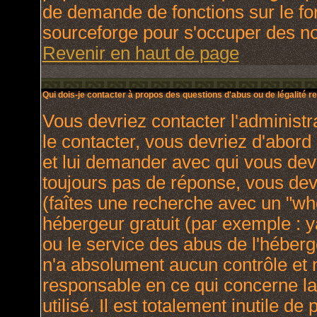
de demande de fonctions sur le fo
sourceforge pour s'occuper des nou
Revenir en haut de page
Qui dois-je contacter à propos des questions d'abus ou de légalité re
Vous devriez contacter l'administr
le contacter, vous devriez d'abor
et lui demander avec qui vous dev
toujours pas de réponse, vous dev
(faîtes une recherche avec un "who
hébergeur gratuit (par exemple : yah
ou le service des abus de l'héber
n'a absolument aucun contrôle et 
responsable en ce qui concerne la 
utilisé. Il est totalement inutile 