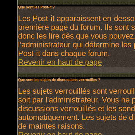
Que sont les Post-it ?
Les Post-it apparaissent en-dess
première page du forum. Ils sont 
donc les lire dès que vous pouve
l'administrateur qui détermine les
Post-it dans chaque forum.
Revenir en haut de page
Que sont les sujets de discussions verrouillés ?
Les sujets verrouillés sont verroui
soit par l'administrateur. Vous ne
discussions verrouillés et les son
automatiquement. Les sujets de di
de maintes raisons.
Revenir en haut de page