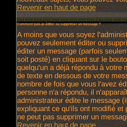
Revenir en haut de page
Comment puis-je éditer ou supprimer un message ?
A moins que vous soyez l'adminis
pouvez seulement éditer ou supp
éditer un message (parfois seulem
soit posté) en cliquant sur le bout
quelqu'un a déjà répondu à votre
de texte en dessous de votre messa
nombre de fois que vous l'avez édit
personne n'a répondu, il n'apparaî
administrateur édite le message (
expliquant ce qu'ils ont modifié et 
ne peut pas supprimer un message
Revenir en haut de page