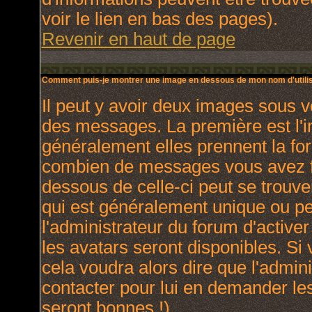
voir le lien en bas des pages).
Revenir en haut de page
Comment puis-je montrer une image en dessous de mon nom d'utilis
Il peut y avoir deux images sous v
des messages. La première est l'
généralement elles prennent la for
combien de messages vous avez fai
dessous de celle-ci peut se trou
qui est généralement unique ou per
l'administrateur du forum d'activer
les avatars seront disponibles. Si 
cela voudra alors dire que l'admin
contacter pour lui en demander le
seront bonnes !).