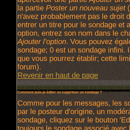
la partie
Poster un nouveau sujet
(
n'avez probablement pas le droit
entrer un titre pour le sondage et
option, entrez son nom dans le ch
Ajouter l'option
. Vous pouvez égale
sondage; 0 est un sondage infini. I
que vous pourrez établir; cette limi
forum).
Revenir en haut de page
Comment puis-je éditer ou supprimer un sondage ?
Comme pour les messages, les so
par le posteur d'origine, un modér
sondage, cliquez sur le bouton 'Ed
toujours le sondage associé avec l