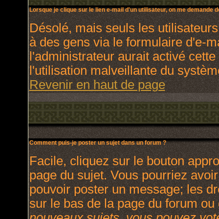
Lorsque je clique sur le lien e-mail d'un utilisateur, on me demande 
Désolé, mais seuls les utilisateur
à des gens via le formulaire d'e-m
l'administrateur aurait activé cette
l'utilisation malveillante du systè
Revenir en haut de page
Comment puis-je poster un sujet dans un forum ?
Facile, cliquez sur le bouton appro
page du sujet. Vous pourriez avoir
pouvoir poster un message; les dro
sur le bas de la page du forum ou d
nouveaux sujets, vous pouvez vote