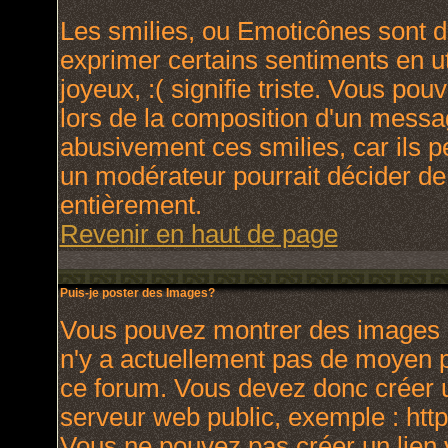
Les smilies, ou Emoticônes sont de
exprimer certains sentiments en uti
joyeux, :( signifie triste. Vous po
lors de la composition d'un messa
abusivement ces smilies, car ils p
un modérateur pourrait décider de
entièrement.
Revenir en haut de page
Puis-je poster des Images?
Vous pouvez montrer des images à 
n'y a actuellement pas de moyen 
ce forum. Vous devez donc créer u
serveur web public, exemple : htt
Vous ne pouvez pas créer un lien 