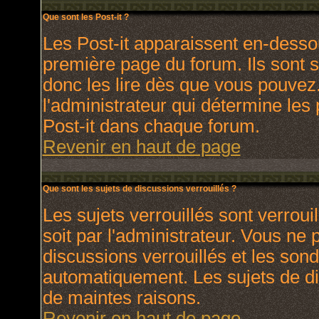
Que sont les Post-it ?
Les Post-it apparaissent en-dess
première page du forum. Ils sont 
donc les lire dès que vous pouve
l'administrateur qui détermine les
Post-it dans chaque forum.
Revenir en haut de page
Que sont les sujets de discussions verrouillés ?
Les sujets verrouillés sont verroui
soit par l'administrateur. Vous ne
discussions verrouillés et les son
automatiquement. Les sujets de di
de maintes raisons.
Revenir en haut de page