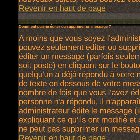
Revenir en haut de page
Comment puis-je éditer ou supprimer un message ?
A moins que vous soyez l'adminis
pouvez seulement éditer ou supp
éditer un message (parfois seulem
soit posté) en cliquant sur le bout
quelqu'un a déjà répondu à votre
de texte en dessous de votre messa
nombre de fois que vous l'avez édit
personne n'a répondu, il n'apparaî
administrateur édite le message (
expliquant ce qu'ils ont modifié et 
ne peut pas supprimer un message
Revenir en haut de page