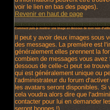
voir le lien en bas des pages).
Revenir en haut de page
Comment puis-je montrer une image en dessous de mon nom d'utilis
Il peut y avoir deux images sous v
des messages. La première est l'
généralement elles prennent la for
combien de messages vous avez fai
dessous de celle-ci peut se trou
qui est généralement unique ou per
l'administrateur du forum d'activer
les avatars seront disponibles. Si 
cela voudra alors dire que l'admin
contacter pour lui en demander le
seront bonnes !).