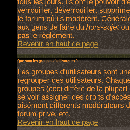
tous les jours. Ils ont le pouvoir 
verrouiller, déverrouiller, supprim
le forum où ils modèrent. Général
aux gens de faire du
hors-sujet
ou 
pas le règlement.
Revenir en haut de page
Que sont les groupes d'utilisateurs ?
Les groupes d'utilisateurs sont un
regrouper des utilisateurs. Chaque 
groupes (ceci diffère de la plupar
se voir assigner des droits d'accè
aisément différents modérateurs d
forum privé, etc.
Revenir en haut de page