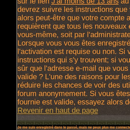
sur le lien
J'ai moins de 13 ans
au 
devrez suivre les instructions que
alors peut-être que votre compte a
requièrent que tous les nouveaux e
vous-même, soit par l'administrat
Lorsque vous vous êtes enregistré
l'activation est requise ou non. Si
instructions qui s'y trouvent; si v
sûr que l'adresse e-mail que vous 
valide ? L'une des raisons pour lesq
réduire les chances de voir des ut
forum anonymement. Si vous êtes 
fournie est valide, essayez alors d
Revenir en haut de page
Je me suis enregistré dans le passé, mais ne peux plus me connecte