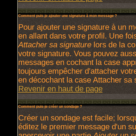
Comment puis-je ajouter une signature à mon message ?
Pour ajouter une signature à un m
en allant dans votre profil. Une f
Attacher sa signature
lors de la c
votre signature. Vous pouvez aussi
messages en cochant la case appro
toujours empêcher d'attacher votr
en décochant la case Attacher sa s
Revenir en haut de page
Comment puis-je créer un sondage ?
Créer un sondage est facile; lors
éditez le premier message d'un suj
apercevoir une partie
Ajouter un 