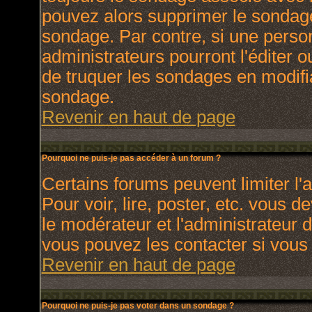
pouvez alors supprimer le sondage
sondage. Par contre, si une perso
administrateurs pourront l'éditer o
de truquer les sondages en modifia
sondage.
Revenir en haut de page
Pourquoi ne puis-je pas accéder à un forum ?
Certains forums peuvent limiter l'a
Pour voir, lire, poster, etc. vous 
le modérateur et l'administrateur
vous pouvez les contacter si vous 
Revenir en haut de page
Pourquoi ne puis-je pas voter dans un sondage ?