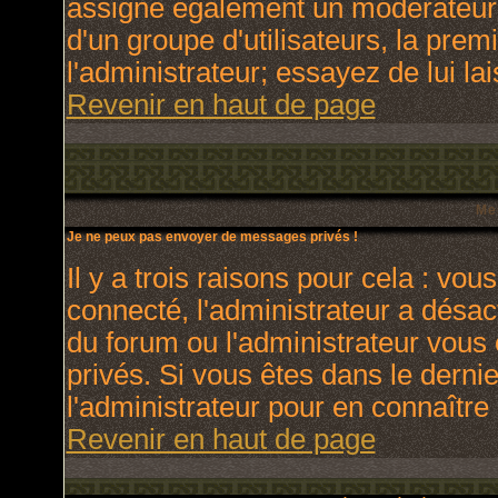
assigne également un modérateur. 
d'un groupe d'utilisateurs, la prem
l'administrateur; essayez de lui l
Revenir en haut de page
Me
Je ne peux pas envoyer de messages privés !
Il y a trois raisons pour cela : vou
connecté, l'administrateur a désact
du forum ou l'administrateur vo
privés. Si vous êtes dans le derni
l'administrateur pour en connaître 
Revenir en haut de page