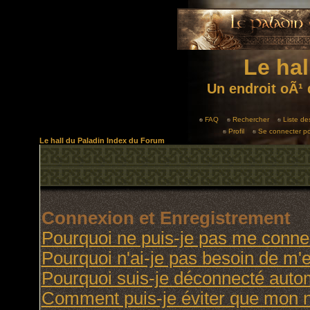
Le hal
Un endroit oÃ¹ 
FAQ
Rechercher
Liste d
Profil
Se connecter po
Le hall du Paladin Index du Forum
Connexion et Enregistrement
Pourquoi ne puis-je pas me conne
Pourquoi n'ai-je pas besoin de m'e
Pourquoi suis-je déconnecté aut
Comment puis-je éviter que mon no