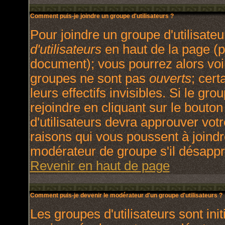
Comment puis-je joindre un groupe d'utilisateurs ?
Pour joindre un groupe d'utilisateu
d'utilisateurs
en haut de la page (p
document); vous pourrez alors voir
groupes ne sont pas
ouverts
; cert
leurs effectifs invisibles. Si le g
rejoindre en cliquant sur le bout
d'utilisateurs devra approuver vot
raisons qui vous poussent à joindr
modérateur de groupe s'il désappr
Revenir en haut de page
Comment puis-je devenir le modérateur d'un groupe d'utilisateurs ?
Les groupes d'utilisateurs sont init