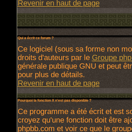
Revenir en haut de page
Qui a écrit ce forum ?
Ce logiciel (sous sa forme non modi
droits d'auteurs par le
Groupe ph
générale publique GNU et peut être 
pour plus de détails.
Revenir en haut de page
Pourquoi la fonction X n'est pas disponible ?
Ce programme a été écrit et est 
croyez qu'une fonction doit être ajo
phpbb.com et voir ce que le group