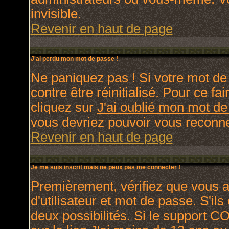
invisible.
Revenir en haut de page
J'ai perdu mon mot de passe !
Ne paniquez pas ! Si votre mot de 
contre être réinitialisé. Pour ce fa
cliquez sur
J'ai oublié mon mot d
vous devriez pouvoir vous reconne
Revenir en haut de page
Je me suis inscrit mais ne peux pas me connecter !
Premièrement, vérifiez que vous 
d'utilisateur et mot de passe. S'ils
deux possibilités. Si le support C