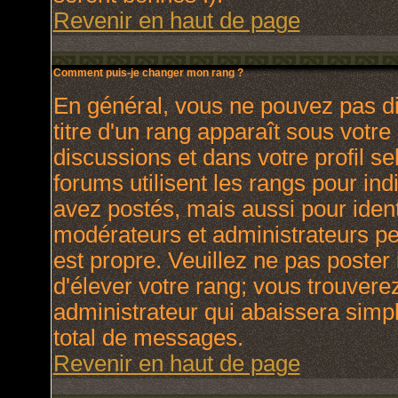
Revenir en haut de page
Comment puis-je changer mon rang ?
En général, vous ne pouvez pas dir
titre d'un rang apparaît sous votre
discussions et dans votre profil se
forums utilisent les rangs pour i
avez postés, mais aussi pour identi
modérateurs et administrateurs peu
est propre. Veuillez ne pas poster 
d'élever votre rang; vous trouver
administrateur qui abaissera sim
total de messages.
Revenir en haut de page