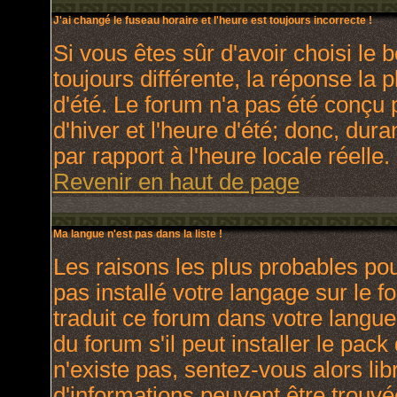
J'ai changé le fuseau horaire et l'heure est toujours incorrecte !
Si vous êtes sûr d'avoir choisi le 
toujours différente, la réponse la 
d'été. Le forum n'a pas été conçu 
d'hiver et l'heure d'été; donc, dura
par rapport à l'heure locale réelle.
Revenir en haut de page
Ma langue n'est pas dans la liste !
Les raisons les plus probables pour
pas installé votre langage sur le 
traduit ce forum dans votre langu
du forum s'il peut installer le pac
n'existe pas, sentez-vous alors lib
d'informations peuvent être trouvé