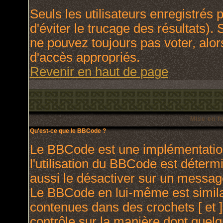
Seuls les utilisateurs enregistrés
d'éviter le trucage des résultats).
ne pouvez toujours pas voter, alo
d'accès appropriés.
Revenir en haut de page
Mise en f
Qu'est-ce que le BBCode ?
Le BBCode est une implémentation
l'utilisation du BBCode est déterm
aussi le désactiver sur un message
Le BBCode en lui-même est similai
contenues dans des crochets [ et ] 
contrôle sur la manière dont quelq