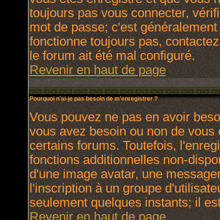
toujours pas vous connecter, vérifi
mot de passe; c'est généralement d
fonctionne toujours pas, contactez 
le forum ait été mal configuré.
Revenir en haut de page
Pourquoi n'ai-je pas besoin de m'enregistrer ?
Vous pouvez ne pas en avoir besoin
vous avez besoin ou non de vous 
certains forums. Toutefois, l'enr
fonctions additionnelles non-dispon
d'une image avatar, une messagerie
l'inscription à un groupe d'utilisat
seulement quelques instants; il e
Revenir en haut de page