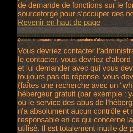
de demande de fonctions sur le fo
sourceforge pour s'occuper des nou
Revenir en haut de page
Qui dois-je contacter à propos des questions d'abus ou de légalité re
Vous devriez contacter l'administr
le contacter, vous devriez d'abor
et lui demander avec qui vous dev
toujours pas de réponse, vous dev
(faîtes une recherche avec un "who
hébergeur gratuit (par exemple : yah
ou le service des abus de l'héber
n'a absolument aucun contrôle et 
responsable en ce qui concerne la 
utilisé. Il est totalement inutile 