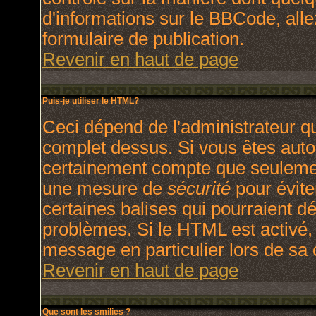
d'informations sur le BBCode, allez
formulaire de publication.
Revenir en haut de page
Puis-je utiliser le HTML?
Ceci dépend de l'administrateur qu
complet dessus. Si vous êtes autori
certainement compte que seulement
une mesure de
sécurité
pour évite
certaines balises qui pourraient d
problèmes. Si le HTML est activé,
message en particulier lors de sa
Revenir en haut de page
Que sont les smilies ?