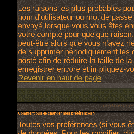
Les raisons les plus probables po
nom d'utilisateur ou mot de passe i
envoyé lorsque vous vous êtes enr
votre compte pour quelque raison.
peut-être alors que vous n'avez rie
de supprimer périodiquement les c
posté afin de réduire la taille de
enregistrer encore et impliquez-v
Revenir en haut de page
Préférences et
Comment puis-je changer mes préférences ?
Toutes vos préférences (si vous ê
de données. Pour les modifier, cli