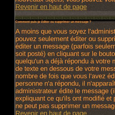
Revenir en haut de page
Comment puis-je éditer ou supprimer un message ?
A moins que vous soyez l'adminis
pouvez seulement éditer ou supp
éditer un message (parfois seulem
soit posté) en cliquant sur le bout
quelqu'un a déjà répondu à votre
de texte en dessous de votre messa
nombre de fois que vous l'avez édit
personne n'a répondu, il n'apparaî
administrateur édite le message (
expliquant ce qu'ils ont modifié et 
ne peut pas supprimer un message
Revenir en haut de page