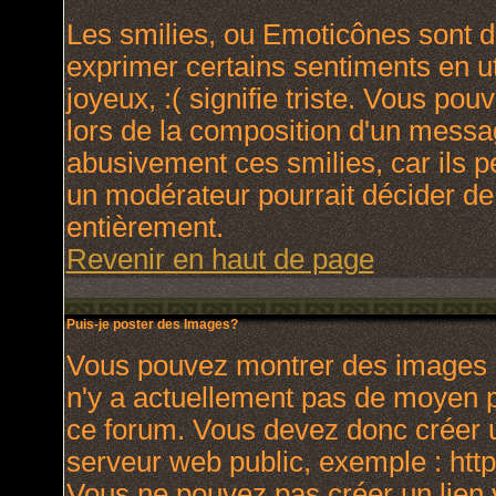
Les smilies, ou Emoticônes sont de
exprimer certains sentiments en uti
joyeux, :( signifie triste. Vous po
lors de la composition d'un messa
abusivement ces smilies, car ils p
un modérateur pourrait décider de
entièrement.
Revenir en haut de page
Puis-je poster des Images?
Vous pouvez montrer des images à 
n'y a actuellement pas de moyen 
ce forum. Vous devez donc créer u
serveur web public, exemple : htt
Vous ne pouvez pas créer un lien 