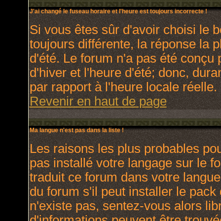
J'ai changé le fuseau horaire et l'heure est toujours incorrecte !
Si vous êtes sûr d'avoir choisi le 
toujours différente, la réponse la 
d'été. Le forum n'a pas été conçu 
d'hiver et l'heure d'été; donc, dura
par rapport à l'heure locale réelle.
Revenir en haut de page
Ma langue n'est pas dans la liste !
Les raisons les plus probables pour
pas installé votre langage sur le 
traduit ce forum dans votre langu
du forum s'il peut installer le pac
n'existe pas, sentez-vous alors lib
d'informations peuvent être trouvé