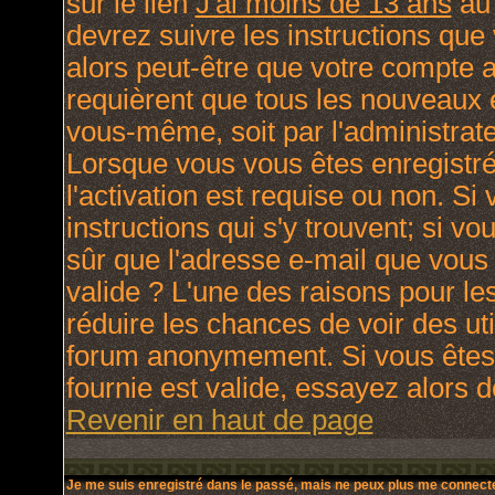
sur le lien
J'ai moins de 13 ans
au 
devrez suivre les instructions que
alors peut-être que votre compte a
requièrent que tous les nouveaux e
vous-même, soit par l'administrat
Lorsque vous vous êtes enregistré
l'activation est requise ou non. Si
instructions qui s'y trouvent; si v
sûr que l'adresse e-mail que vous 
valide ? L'une des raisons pour lesq
réduire les chances de voir des ut
forum anonymement. Si vous êtes 
fournie est valide, essayez alors d
Revenir en haut de page
Je me suis enregistré dans le passé, mais ne peux plus me connecte