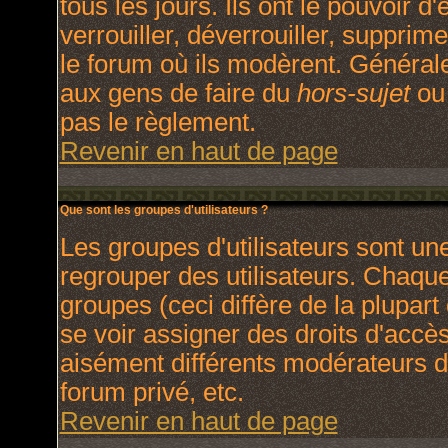
tous les jours. Ils ont le pouvoir 
verrouiller, déverrouiller, supprim
le forum où ils modèrent. Général
aux gens de faire du
hors-sujet
ou 
pas le règlement.
Revenir en haut de page
Que sont les groupes d'utilisateurs ?
Les groupes d'utilisateurs sont un
regrouper des utilisateurs. Chaque 
groupes (ceci diffère de la plupar
se voir assigner des droits d'accè
aisément différents modérateurs d
forum privé, etc.
Revenir en haut de page