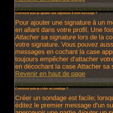
Comment puis-je ajouter une signature à mon message ?
Pour ajouter une signature à un m
en allant dans votre profil. Une f
Attacher sa signature
lors de la c
votre signature. Vous pouvez aussi
messages en cochant la case appro
toujours empêcher d'attacher votr
en décochant la case Attacher sa s
Revenir en haut de page
Comment puis-je créer un sondage ?
Créer un sondage est facile; lors
éditez le premier message d'un suj
apercevoir une partie
Ajouter un 