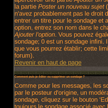
la partie
Poster un nouveau sujet
(
n'avez probablement pas le droit
entrer un titre pour le sondage et
option, entrez son nom dans le ch
Ajouter l'option
. Vous pouvez égale
sondage; 0 est un sondage infini. I
que vous pourrez établir; cette limi
forum).
Revenir en haut de page
Comment puis-je éditer ou supprimer un sondage ?
Comme pour les messages, les so
par le posteur d'origine, un modér
sondage, cliquez sur le bouton 'Ed
toujours le sondage associé avec l