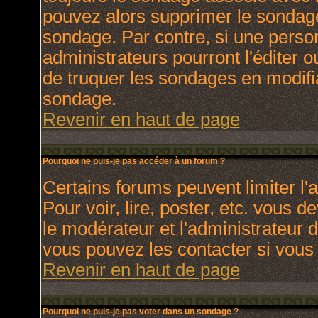
pouvez alors supprimer le sondage
sondage. Par contre, si une perso
administrateurs pourront l'éditer o
de truquer les sondages en modifia
sondage.
Revenir en haut de page
Pourquoi ne puis-je pas accéder à un forum ?
Certains forums peuvent limiter l'a
Pour voir, lire, poster, etc. vous 
le modérateur et l'administrateur
vous pouvez les contacter si vous 
Revenir en haut de page
Pourquoi ne puis-je pas voter dans un sondage ?