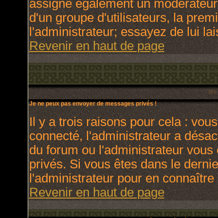
assigne également un modérateur. 
d'un groupe d'utilisateurs, la prem
l'administrateur; essayez de lui l
Revenir en haut de page
Me
Je ne peux pas envoyer de messages privés !
Il y a trois raisons pour cela : vou
connecté, l'administrateur a désact
du forum ou l'administrateur vo
privés. Si vous êtes dans le derni
l'administrateur pour en connaître 
Revenir en haut de page