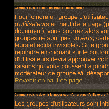
Comment puis-je joindre un groupe d'utilisateurs ?
Pour joindre un groupe d'utilisateu
d'utilisateurs
en haut de la page (p
document); vous pourrez alors voir
groupes ne sont pas
ouverts
; cert
leurs effectifs invisibles. Si le g
rejoindre en cliquant sur le bout
d'utilisateurs devra approuver vot
raisons qui vous poussent à joindr
modérateur de groupe s'il désappr
Revenir en haut de page
Comment puis-je devenir le modérateur d'un groupe d'utilisateurs ?
Les groupes d'utilisateurs sont init