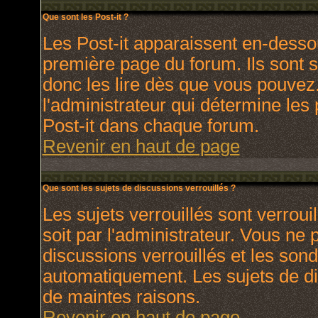
Que sont les Post-it ?
Les Post-it apparaissent en-dess
première page du forum. Ils sont 
donc les lire dès que vous pouve
l'administrateur qui détermine les
Post-it dans chaque forum.
Revenir en haut de page
Que sont les sujets de discussions verrouillés ?
Les sujets verrouillés sont verroui
soit par l'administrateur. Vous ne
discussions verrouillés et les son
automatiquement. Les sujets de di
de maintes raisons.
Revenir en haut de page