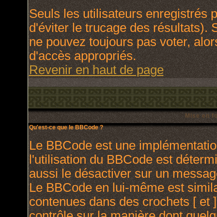
Seuls les utilisateurs enregistrés
d'éviter le trucage des résultats).
ne pouvez toujours pas voter, alo
d'accès appropriés.
Revenir en haut de page
Mise en f
Qu'est-ce que le BBCode ?
Le BBCode est une implémentation
l'utilisation du BBCode est déterm
aussi le désactiver sur un message
Le BBCode en lui-même est similai
contenues dans des crochets [ et ] 
contrôle sur la manière dont quelq