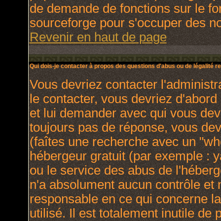
de demande de fonctions sur le fo
sourceforge pour s'occuper des nou
Revenir en haut de page
Qui dois-je contacter à propos des questions d'abus ou de légalité re
Vous devriez contacter l'administr
le contacter, vous devriez d'abor
et lui demander avec qui vous dev
toujours pas de réponse, vous dev
(faîtes une recherche avec un "who
hébergeur gratuit (par exemple : yah
ou le service des abus de l'héber
n'a absolument aucun contrôle et 
responsable en ce qui concerne la 
utilisé. Il est totalement inutile 