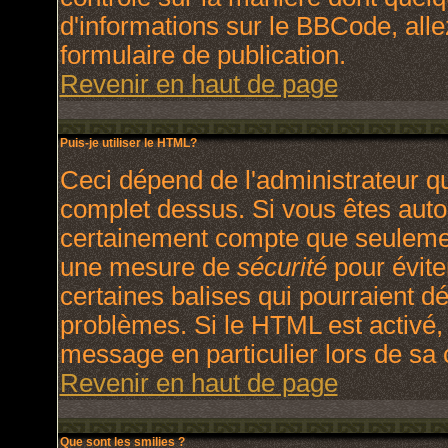
d'informations sur le BBCode, allez
formulaire de publication.
Revenir en haut de page
Puis-je utiliser le HTML?
Ceci dépend de l'administrateur qu
complet dessus. Si vous êtes autori
certainement compte que seulement
une mesure de
sécurité
pour évite
certaines balises qui pourraient d
problèmes. Si le HTML est activé,
message en particulier lors de sa
Revenir en haut de page
Que sont les smilies ?