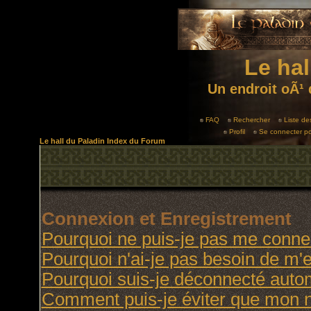
Le hal
Un endroit oÃ¹ 
FAQ
Rechercher
Liste d
Profil
Se connecter po
Le hall du Paladin Index du Forum
Connexion et Enregistrement
Pourquoi ne puis-je pas me conne
Pourquoi n'ai-je pas besoin de m'e
Pourquoi suis-je déconnecté aut
Comment puis-je éviter que mon no