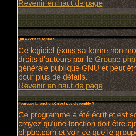
Revenir en haut de page
Qui a écrit ce forum ?
Ce logiciel (sous sa forme non modi
droits d'auteurs par le
Groupe ph
générale publique GNU et peut être 
pour plus de détails.
Revenir en haut de page
Pourquoi la fonction X n'est pas disponible ?
Ce programme a été écrit et est 
croyez qu'une fonction doit être ajo
phpbb.com et voir ce que le group