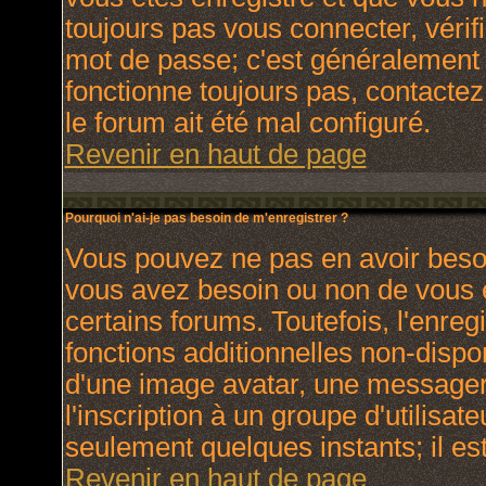
toujours pas vous connecter, vérifi
mot de passe; c'est généralement d
fonctionne toujours pas, contactez 
le forum ait été mal configuré.
Revenir en haut de page
Pourquoi n'ai-je pas besoin de m'enregistrer ?
Vous pouvez ne pas en avoir besoin
vous avez besoin ou non de vous 
certains forums. Toutefois, l'enr
fonctions additionnelles non-dispon
d'une image avatar, une messagerie
l'inscription à un groupe d'utilisat
seulement quelques instants; il e
Revenir en haut de page