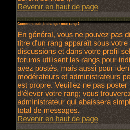
Revenir en haut de page
Comment puis-je changer mon rang ?
En général, vous ne pouvez pas dir
titre d'un rang apparaît sous votre
discussions et dans votre profil se
forums utilisent les rangs pour i
avez postés, mais aussi pour identi
modérateurs et administrateurs peu
est propre. Veuillez ne pas poster 
d'élever votre rang; vous trouver
administrateur qui abaissera sim
total de messages.
Revenir en haut de page