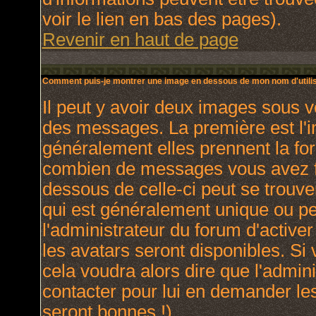
voir le lien en bas des pages).
Revenir en haut de page
Comment puis-je montrer une image en dessous de mon nom d'utilis
Il peut y avoir deux images sous v
des messages. La première est l'
généralement elles prennent la for
combien de messages vous avez fai
dessous de celle-ci peut se trou
qui est généralement unique ou per
l'administrateur du forum d'activer
les avatars seront disponibles. Si 
cela voudra alors dire que l'admin
contacter pour lui en demander le
seront bonnes !).