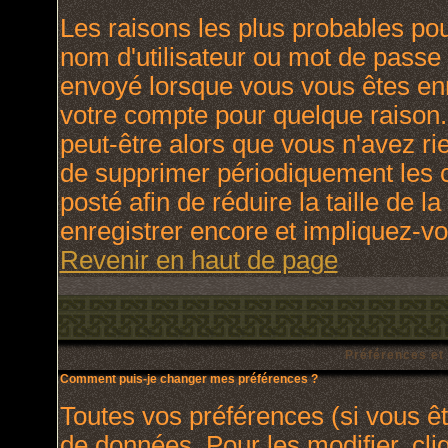
Les raisons les plus probables po
nom d'utilisateur ou mot de passe i
envoyé lorsque vous vous êtes enr
votre compte pour quelque raison.
peut-être alors que vous n'avez rie
de supprimer périodiquement les c
posté afin de réduire la taille de
enregistrer encore et impliquez-v
Revenir en haut de page
Préférences et
Comment puis-je changer mes préférences ?
Toutes vos préférences (si vous ê
de données. Pour les modifier, cli