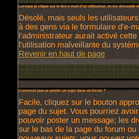
Lorsque je clique sur le lien e-mail d'un utilisateur, on me demande 
Désolé, mais seuls les utilisateur
à des gens via le formulaire d'e-m
l'administrateur aurait activé cette
l'utilisation malveillante du systè
Revenir en haut de page
Comment puis-je poster un sujet dans un forum ?
Facile, cliquez sur le bouton appro
page du sujet. Vous pourriez avoir
pouvoir poster un message; les dro
sur le bas de la page du forum ou d
nouveaux sujets, vous pouvez vote