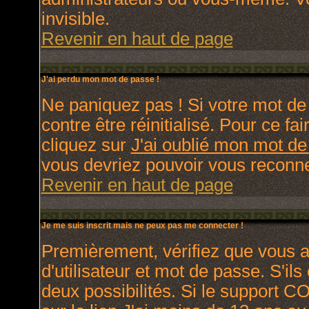
invisible.
Revenir en haut de page
J'ai perdu mon mot de passe !
Ne paniquez pas ! Si votre mot de 
contre être réinitialisé. Pour ce fa
cliquez sur
J'ai oublié mon mot d
vous devriez pouvoir vous reconne
Revenir en haut de page
Je me suis inscrit mais ne peux pas me connecter !
Premièrement, vérifiez que vous 
d'utilisateur et mot de passe. S'ils
deux possibilités. Si le support C