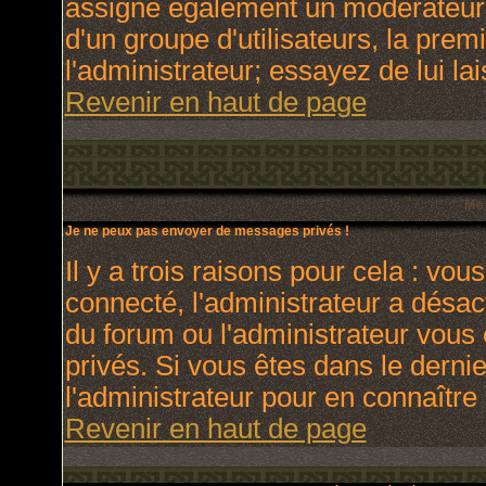
assigne également un modérateur. 
d'un groupe d'utilisateurs, la prem
l'administrateur; essayez de lui l
Revenir en haut de page
Me
Je ne peux pas envoyer de messages privés !
Il y a trois raisons pour cela : vou
connecté, l'administrateur a désact
du forum ou l'administrateur vo
privés. Si vous êtes dans le derni
l'administrateur pour en connaître 
Revenir en haut de page