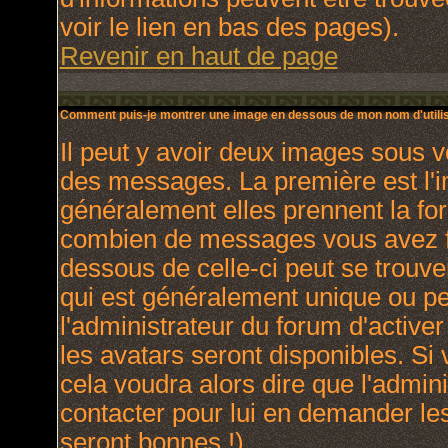
voir le lien en bas des pages).
Revenir en haut de page
Comment puis-je montrer une image en dessous de mon nom d'utilis
Il peut y avoir deux images sous v
des messages. La première est l'
généralement elles prennent la for
combien de messages vous avez fai
dessous de celle-ci peut se trou
qui est généralement unique ou per
l'administrateur du forum d'activer
les avatars seront disponibles. Si 
cela voudra alors dire que l'admin
contacter pour lui en demander le
seront bonnes !).