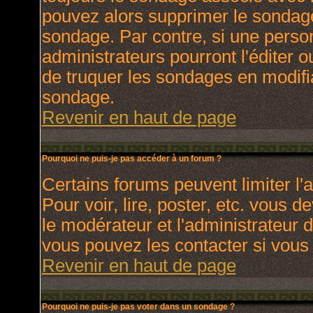
pouvez alors supprimer le sondage
sondage. Par contre, si une perso
administrateurs pourront l'éditer o
de truquer les sondages en modifia
sondage.
Revenir en haut de page
Pourquoi ne puis-je pas accéder à un forum ?
Certains forums peuvent limiter l'a
Pour voir, lire, poster, etc. vous 
le modérateur et l'administrateur
vous pouvez les contacter si vous 
Revenir en haut de page
Pourquoi ne puis-je pas voter dans un sondage ?