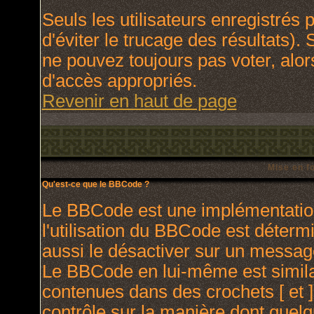
Seuls les utilisateurs enregistrés
d'éviter le trucage des résultats).
ne pouvez toujours pas voter, alo
d'accès appropriés.
Revenir en haut de page
Mise en f
Qu'est-ce que le BBCode ?
Le BBCode est une implémentation
l'utilisation du BBCode est déterm
aussi le désactiver sur un message
Le BBCode en lui-même est similai
contenues dans des crochets [ et ] 
contrôle sur la manière dont quelq