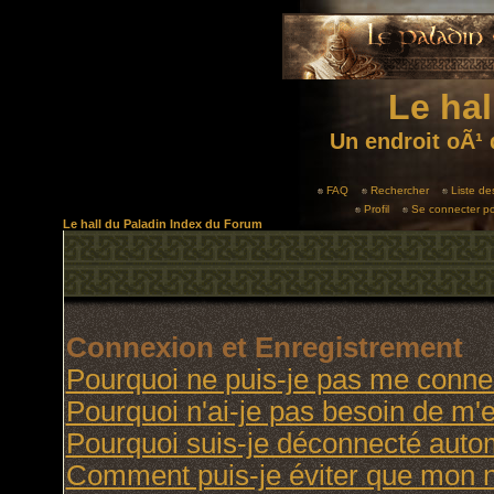
Le hal
Un endroit oÃ¹ 
FAQ
Rechercher
Liste d
Profil
Se connecter po
Le hall du Paladin Index du Forum
Connexion et Enregistrement
Pourquoi ne puis-je pas me conne
Pourquoi n'ai-je pas besoin de m'e
Pourquoi suis-je déconnecté aut
Comment puis-je éviter que mon no