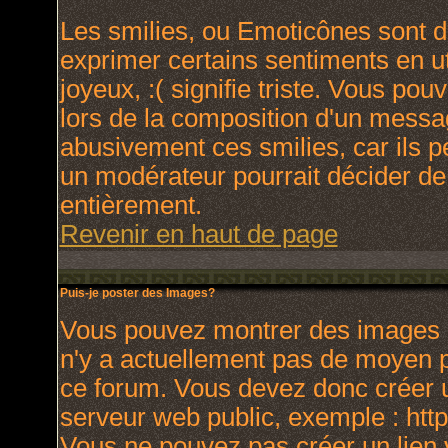
Les smilies, ou Emoticônes sont de
exprimer certains sentiments en uti
joyeux, :( signifie triste. Vous po
lors de la composition d'un messa
abusivement ces smilies, car ils p
un modérateur pourrait décider de
entièrement.
Revenir en haut de page
Puis-je poster des Images?
Vous pouvez montrer des images à 
n'y a actuellement pas de moyen 
ce forum. Vous devez donc créer u
serveur web public, exemple : htt
Vous ne pouvez pas créer un lien 