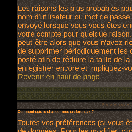
Les raisons les plus probables po
nom d'utilisateur ou mot de passe i
envoyé lorsque vous vous êtes enr
votre compte pour quelque raison.
peut-être alors que vous n'avez rie
de supprimer périodiquement les c
posté afin de réduire la taille de
enregistrer encore et impliquez-v
Revenir en haut de page
Préférences et
Comment puis-je changer mes préférences ?
Toutes vos préférences (si vous ê
de données. Pour les modifier, cli