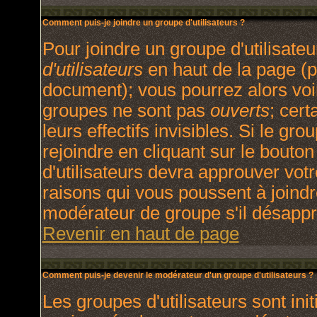
Comment puis-je joindre un groupe d'utilisateurs ?
Pour joindre un groupe d'utilisateu
d'utilisateurs
en haut de la page (p
document); vous pourrez alors voir
groupes ne sont pas
ouverts
; cert
leurs effectifs invisibles. Si le g
rejoindre en cliquant sur le bout
d'utilisateurs devra approuver vot
raisons qui vous poussent à joindr
modérateur de groupe s'il désappr
Revenir en haut de page
Comment puis-je devenir le modérateur d'un groupe d'utilisateurs ?
Les groupes d'utilisateurs sont init