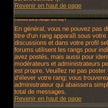
Revenir en haut de page
Comment puis-je changer mon rang ?
En général, vous ne pouvez pas dir
titre d'un rang apparaît sous votre
discussions et dans votre profil se
forums utilisent les rangs pour i
avez postés, mais aussi pour identi
modérateurs et administrateurs peu
est propre. Veuillez ne pas poster 
d'élever votre rang; vous trouver
administrateur qui abaissera sim
total de messages.
Revenir en haut de page