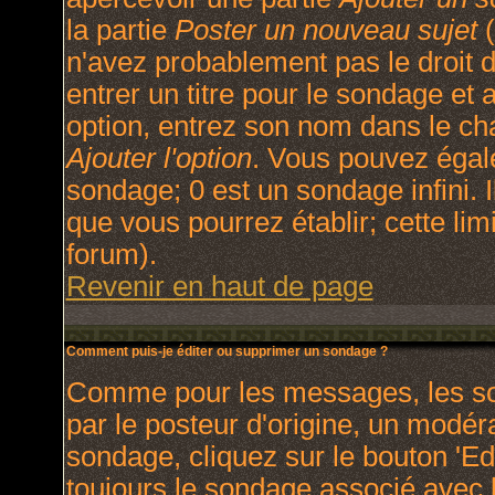
la partie
Poster un nouveau sujet
(
n'avez probablement pas le droit
entrer un titre pour le sondage et
option, entrez son nom dans le ch
Ajouter l'option
. Vous pouvez égale
sondage; 0 est un sondage infini. I
que vous pourrez établir; cette limi
forum).
Revenir en haut de page
Comment puis-je éditer ou supprimer un sondage ?
Comme pour les messages, les so
par le posteur d'origine, un modér
sondage, cliquez sur le bouton 'Ed
toujours le sondage associé avec l