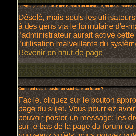
Lorsque je clique sur le lien e-mail d'un utilisateur, on me demande 
Désolé, mais seuls les utilisateur
à des gens via le formulaire d'e-m
l'administrateur aurait activé cette
l'utilisation malveillante du systè
Revenir en haut de page
Comment puis-je poster un sujet dans un forum ?
Facile, cliquez sur le bouton appro
page du sujet. Vous pourriez avoir
pouvoir poster un message; les dro
sur le bas de la page du forum ou d
nouveaux sujets, vous pouvez vote