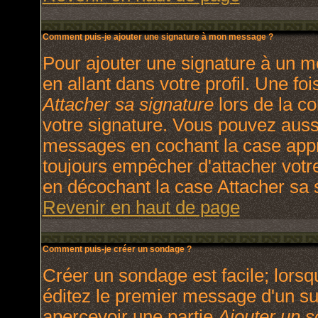
Comment puis-je ajouter une signature à mon message ?
Pour ajouter une signature à un m
en allant dans votre profil. Une f
Attacher sa signature
lors de la c
votre signature. Vous pouvez aussi
messages en cochant la case appro
toujours empêcher d'attacher votr
en décochant la case Attacher sa s
Revenir en haut de page
Comment puis-je créer un sondage ?
Créer un sondage est facile; lors
éditez le premier message d'un suj
apercevoir une partie
Ajouter un 