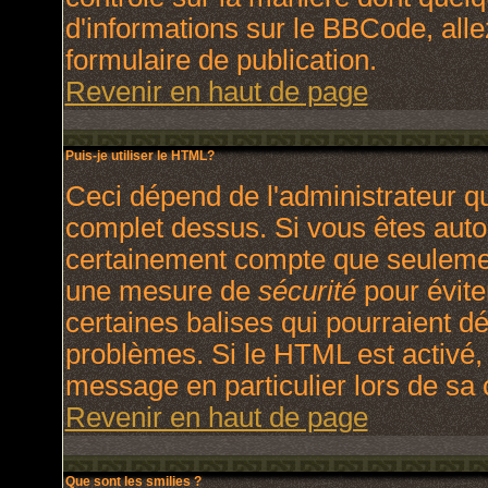
d'informations sur le BBCode, allez
formulaire de publication.
Revenir en haut de page
Puis-je utiliser le HTML?
Ceci dépend de l'administrateur qu
complet dessus. Si vous êtes autori
certainement compte que seulement
une mesure de
sécurité
pour évite
certaines balises qui pourraient d
problèmes. Si le HTML est activé,
message en particulier lors de sa
Revenir en haut de page
Que sont les smilies ?