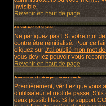
invisible.
Revenir en haut de page
J'ai perdu mon mot de passe !
Ne paniquez pas ! Si votre mot de 
contre être réinitialisé. Pour ce fa
cliquez sur
J'ai oublié mon mot d
vous devriez pouvoir vous reconne
Revenir en haut de page
Je me suis inscrit mais ne peux pas me connecter !
Premièrement, vérifiez que vous 
d'utilisateur et mot de passe. S'ils
deux possibilités. Si le support C