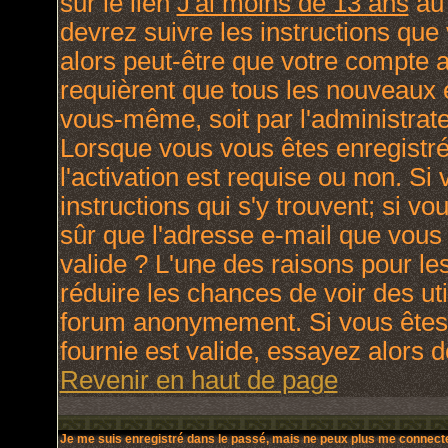
sur le lien
J'ai moins de 13 ans
au 
devrez suivre les instructions que
alors peut-être que votre compte a
requièrent que tous les nouveaux e
vous-même, soit par l'administrat
Lorsque vous vous êtes enregistré
l'activation est requise ou non. Si
instructions qui s'y trouvent; si v
sûr que l'adresse e-mail que vous 
valide ? L'une des raisons pour lesq
réduire les chances de voir des ut
forum anonymement. Si vous êtes 
fournie est valide, essayez alors d
Revenir en haut de page
Je me suis enregistré dans le passé, mais ne peux plus me connecte