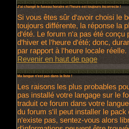
J'ai changé le fuseau horaire et l'heure est toujours incorrecte !
Si vous êtes sûr d'avoir choisi le 
toujours différente, la réponse la 
d'été. Le forum n'a pas été conçu 
d'hiver et l'heure d'été; donc, dura
par rapport à l'heure locale réelle.
Revenir en haut de page
Ma langue n'est pas dans la liste !
Les raisons les plus probables pour
pas installé votre langage sur le 
traduit ce forum dans votre langu
du forum s'il peut installer le pac
n'existe pas, sentez-vous alors lib
d'informations peuvent être trouvé