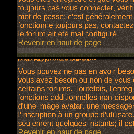
toujours pas vous connecter, vérifi
mot de passe; c'est généralement d
fonctionne toujours pas, contactez 
le forum ait été mal configuré.
Revenir en haut de page
Pourquoi n'ai-je pas besoin de m'enregistrer ?
Vous pouvez ne pas en avoir besoin
vous avez besoin ou non de vous 
certains forums. Toutefois, l'enr
fonctions additionnelles non-dispon
d'une image avatar, une messagerie
l'inscription à un groupe d'utilisat
seulement quelques instants; il e
Revenir en haut de page