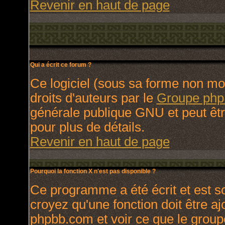
Revenir en haut de page
Qui a écrit ce forum ?
Ce logiciel (sous sa forme non modi
droits d'auteurs par le
Groupe ph
générale publique GNU et peut être 
pour plus de détails.
Revenir en haut de page
Pourquoi la fonction X n'est pas disponible ?
Ce programme a été écrit et est 
croyez qu'une fonction doit être ajo
phpbb.com et voir ce que le group