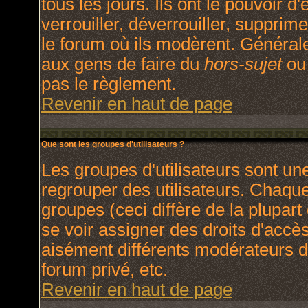
tous les jours. Ils ont le pouvoir 
verrouiller, déverrouiller, supprim
le forum où ils modèrent. Général
aux gens de faire du
hors-sujet
ou 
pas le règlement.
Revenir en haut de page
Que sont les groupes d'utilisateurs ?
Les groupes d'utilisateurs sont un
regrouper des utilisateurs. Chaque 
groupes (ceci diffère de la plupar
se voir assigner des droits d'accè
aisément différents modérateurs d
forum privé, etc.
Revenir en haut de page