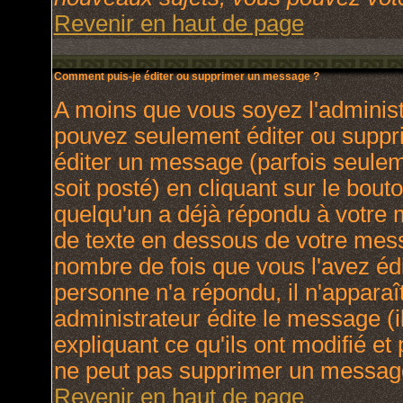
Revenir en haut de page
Comment puis-je éditer ou supprimer un message ?
A moins que vous soyez l'adminis
pouvez seulement éditer ou supp
éditer un message (parfois seulem
soit posté) en cliquant sur le bout
quelqu'un a déjà répondu à votre
de texte en dessous de votre messa
nombre de fois que vous l'avez édit
personne n'a répondu, il n'apparaî
administrateur édite le message (
expliquant ce qu'ils ont modifié et 
ne peut pas supprimer un message
Revenir en haut de page