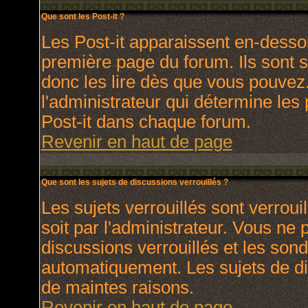
Que sont les Post-it ?
Les Post-it apparaissent en-dess
première page du forum. Ils sont 
donc les lire dès que vous pouve
l'administrateur qui détermine les
Post-it dans chaque forum.
Revenir en haut de page
Que sont les sujets de discussions verrouillés ?
Les sujets verrouillés sont verroui
soit par l'administrateur. Vous ne
discussions verrouillés et les son
automatiquement. Les sujets de di
de maintes raisons.
Revenir en haut de page