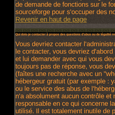
de demande de fonctions sur le fo
sourceforge pour s'occuper des nou
Revenir en haut de page
Qui dois-je contacter à propos des questions d'abus ou de légalité re
Vous devriez contacter l'administr
le contacter, vous devriez d'abor
et lui demander avec qui vous dev
toujours pas de réponse, vous dev
(faîtes une recherche avec un "who
hébergeur gratuit (par exemple : yah
ou le service des abus de l'héber
n'a absolument aucun contrôle et 
responsable en ce qui concerne la 
utilisé. Il est totalement inutile 