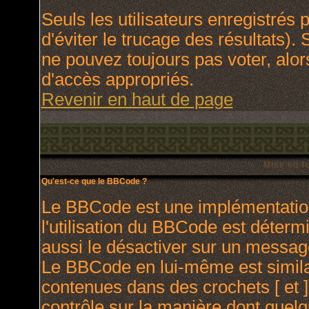
Seuls les utilisateurs enregistrés
d'éviter le trucage des résultats).
ne pouvez toujours pas voter, alo
d'accès appropriés.
Revenir en haut de page
Mise en f
Qu'est-ce que le BBCode ?
Le BBCode est une implémentation
l'utilisation du BBCode est déterm
aussi le désactiver sur un message
Le BBCode en lui-même est similai
contenues dans des crochets [ et ] 
contrôle sur la manière dont quelq