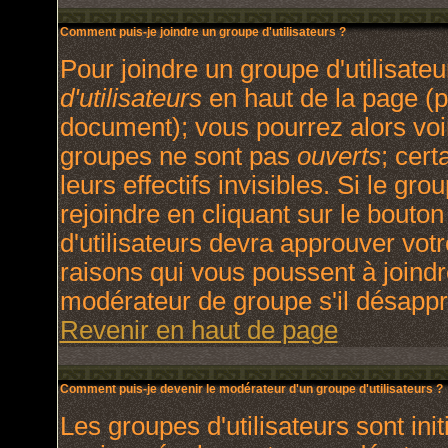
Comment puis-je joindre un groupe d'utilisateurs ?
Pour joindre un groupe d'utilisateu
d'utilisateurs
en haut de la page (p
document); vous pourrez alors voir
groupes ne sont pas
ouverts
; cert
leurs effectifs invisibles. Si le g
rejoindre en cliquant sur le bout
d'utilisateurs devra approuver vot
raisons qui vous poussent à joindr
modérateur de groupe s'il désappr
Revenir en haut de page
Comment puis-je devenir le modérateur d'un groupe d'utilisateurs ?
Les groupes d'utilisateurs sont init