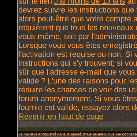
sur le lien
J'ai moins de 13 ans
au 
devrez suivre les instructions que
alors peut-être que votre compte a
requièrent que tous les nouveaux e
vous-même, soit par l'administrat
Lorsque vous vous êtes enregistré
l'activation est requise ou non. Si
instructions qui s'y trouvent; si v
sûr que l'adresse e-mail que vous 
valide ? L'une des raisons pour lesq
réduire les chances de voir des ut
forum anonymement. Si vous êtes 
fournie est valide, essayez alors d
Revenir en haut de page
Je me suis enregistré dans le passé, mais ne peux plus me connecte