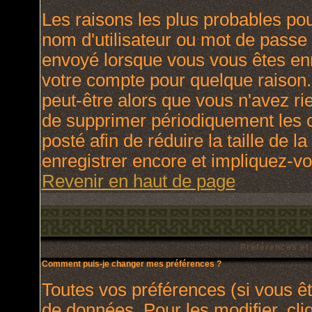
Les raisons les plus probables po
nom d'utilisateur ou mot de passe i
envoyé lorsque vous vous êtes enr
votre compte pour quelque raison.
peut-être alors que vous n'avez rie
de supprimer périodiquement les c
posté afin de réduire la taille de
enregistrer encore et impliquez-v
Revenir en haut de page
Préférences et
Comment puis-je changer mes préférences ?
Toutes vos préférences (si vous ê
de données. Pour les modifier, cli