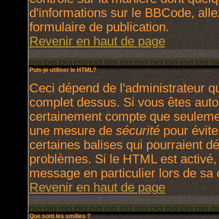
d'informations sur le BBCode, allez
formulaire de publication.
Revenir en haut de page
Puis-je utiliser le HTML?
Ceci dépend de l'administrateur qu
complet dessus. Si vous êtes autori
certainement compte que seulement
une mesure de
sécurité
pour évite
certaines balises qui pourraient d
problèmes. Si le HTML est activé,
message en particulier lors de sa
Revenir en haut de page
Que sont les smilies ?