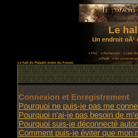
Le hal
Un endroit oÃ¹ 
FAQ
Rechercher
Liste d
Profil
Se connecter po
Le hall du Paladin Index du Forum
Connexion et Enregistrement
Pourquoi ne puis-je pas me conne
Pourquoi n'ai-je pas besoin de m'e
Pourquoi suis-je déconnecté aut
Comment puis-je éviter que mon no