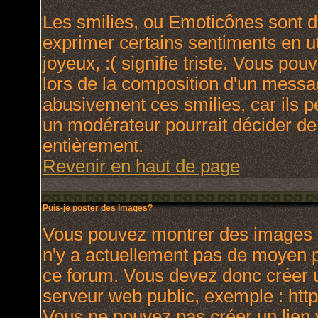
Les smilies, ou Emoticônes sont de
exprimer certains sentiments en uti
joyeux, :( signifie triste. Vous po
lors de la composition d'un messa
abusivement ces smilies, car ils p
un modérateur pourrait décider de
entièrement.
Revenir en haut de page
Puis-je poster des Images?
Vous pouvez montrer des images à 
n'y a actuellement pas de moyen 
ce forum. Vous devez donc créer u
serveur web public, exemple : htt
Vous ne pouvez pas créer un lien 