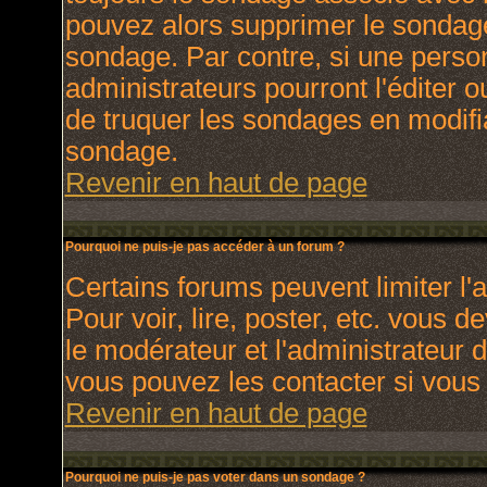
pouvez alors supprimer le sondage
sondage. Par contre, si une perso
administrateurs pourront l'éditer o
de truquer les sondages en modifia
sondage.
Revenir en haut de page
Pourquoi ne puis-je pas accéder à un forum ?
Certains forums peuvent limiter l'a
Pour voir, lire, poster, etc. vous 
le modérateur et l'administrateur
vous pouvez les contacter si vous 
Revenir en haut de page
Pourquoi ne puis-je pas voter dans un sondage ?