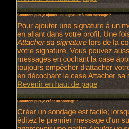
Comment puis-je ajouter une signature à mon message ?
Pour ajouter une signature à un m
en allant dans votre profil. Une f
Attacher sa signature
lors de la c
votre signature. Vous pouvez aussi
messages en cochant la case appro
toujours empêcher d'attacher votr
en décochant la case Attacher sa s
Revenir en haut de page
Comment puis-je créer un sondage ?
Créer un sondage est facile; lors
éditez le premier message d'un suj
apercevoir une partie
Ajouter un 