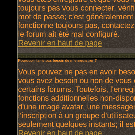
toujours pas vous connecter, vérifi
mot de passe; c'est généralement d
fonctionne toujours pas, contactez 
le forum ait été mal configuré.
Revenir en haut de page
Pourquoi n'ai-je pas besoin de m'enregistrer ?
Vous pouvez ne pas en avoir besoin
vous avez besoin ou non de vous 
certains forums. Toutefois, l'enr
fonctions additionnelles non-dispon
d'une image avatar, une messagerie
l'inscription à un groupe d'utilisat
seulement quelques instants; il e
Revenir en haut de page