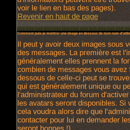
voir le lien en bas des pages).
Revenir en haut de page
Comment puis-je montrer une image en dessous de mon nom d'utilis
Il peut y avoir deux images sous v
des messages. La première est l'
généralement elles prennent la for
combien de messages vous avez fai
dessous de celle-ci peut se trou
qui est généralement unique ou per
l'administrateur du forum d'activer
les avatars seront disponibles. Si 
cela voudra alors dire que l'admin
contacter pour lui en demander le
seront bonnes !).