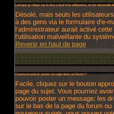
Lorsque je clique sur le lien e-mail d'un utilisateur, on me demande 
Désolé, mais seuls les utilisateur
à des gens via le formulaire d'e-m
l'administrateur aurait activé cette
l'utilisation malveillante du systè
Revenir en haut de page
Comment puis-je poster un sujet dans un forum ?
Facile, cliquez sur le bouton appro
page du sujet. Vous pourriez avoir
pouvoir poster un message; les dro
sur le bas de la page du forum ou d
nouveaux sujets, vous pouvez vote