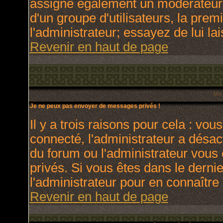
assigne également un modérateur. 
d'un groupe d'utilisateurs, la prem
l'administrateur; essayez de lui l
Revenir en haut de page
Me
Je ne peux pas envoyer de messages privés !
Il y a trois raisons pour cela : vou
connecté, l'administrateur a désact
du forum ou l'administrateur vo
privés. Si vous êtes dans le derni
l'administrateur pour en connaître 
Revenir en haut de page