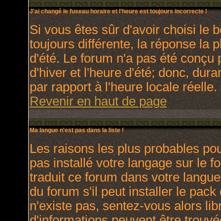
J'ai changé le fuseau horaire et l'heure est toujours incorrecte !
Si vous êtes sûr d'avoir choisi le 
toujours différente, la réponse la 
d'été. Le forum n'a pas été conçu 
d'hiver et l'heure d'été; donc, dura
par rapport à l'heure locale réelle.
Revenir en haut de page
Ma langue n'est pas dans la liste !
Les raisons les plus probables pour
pas installé votre langage sur le 
traduit ce forum dans votre langu
du forum s'il peut installer le pac
n'existe pas, sentez-vous alors lib
d'informations peuvent être trouvé