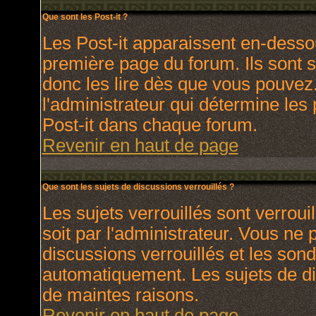
Que sont les Post-it ?
Les Post-it apparaissent en-dess
première page du forum. Ils sont 
donc les lire dès que vous pouve
l'administrateur qui détermine les
Post-it dans chaque forum.
Revenir en haut de page
Que sont les sujets de discussions verrouillés ?
Les sujets verrouillés sont verroui
soit par l'administrateur. Vous ne
discussions verrouillés et les son
automatiquement. Les sujets de di
de maintes raisons.
Revenir en haut de page