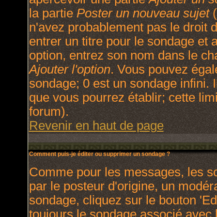
la partie
Poster un nouveau sujet
(
n'avez probablement pas le droit
entrer un titre pour le sondage et
option, entrez son nom dans le ch
Ajouter l'option
. Vous pouvez égale
sondage; 0 est un sondage infini. I
que vous pourrez établir; cette limi
forum).
Revenir en haut de page
Comment puis-je éditer ou supprimer un sondage ?
Comme pour les messages, les so
par le posteur d'origine, un modér
sondage, cliquez sur le bouton 'Ed
toujours le sondage associé avec l