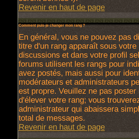
Revenir en haut de page
Comment puis-je changer mon rang ?
En général, vous ne pouvez pas dir
titre d'un rang apparaît sous votre
discussions et dans votre profil se
forums utilisent les rangs pour i
avez postés, mais aussi pour identi
modérateurs et administrateurs peu
est propre. Veuillez ne pas poster 
d'élever votre rang; vous trouver
administrateur qui abaissera sim
total de messages.
Revenir en haut de page