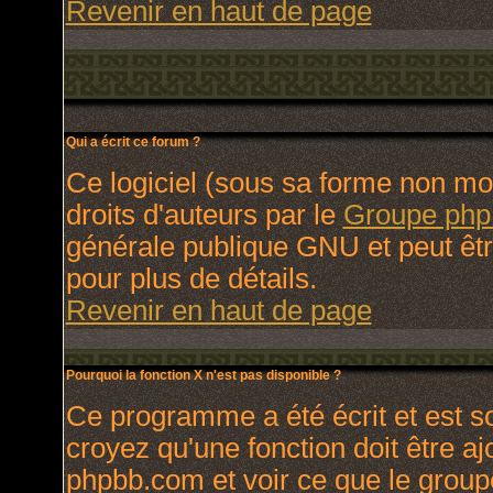
Revenir en haut de page
Qui a écrit ce forum ?
Ce logiciel (sous sa forme non modi
droits d'auteurs par le
Groupe ph
générale publique GNU et peut être 
pour plus de détails.
Revenir en haut de page
Pourquoi la fonction X n'est pas disponible ?
Ce programme a été écrit et est 
croyez qu'une fonction doit être ajo
phpbb.com et voir ce que le group