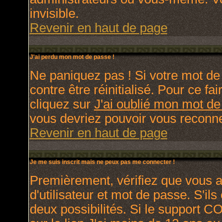
invisible.
Revenir en haut de page
J'ai perdu mon mot de passe !
Ne paniquez pas ! Si votre mot de 
contre être réinitialisé. Pour ce fa
cliquez sur
J'ai oublié mon mot d
vous devriez pouvoir vous reconne
Revenir en haut de page
Je me suis inscrit mais ne peux pas me connecter !
Premièrement, vérifiez que vous 
d'utilisateur et mot de passe. S'ils
deux possibilités. Si le support C