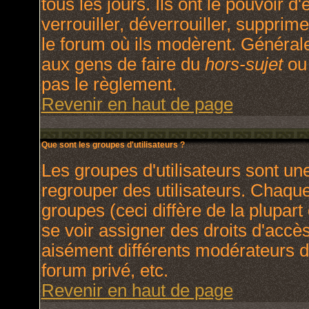
tous les jours. Ils ont le pouvoir 
verrouiller, déverrouiller, supprim
le forum où ils modèrent. Général
aux gens de faire du
hors-sujet
ou 
pas le règlement.
Revenir en haut de page
Que sont les groupes d'utilisateurs ?
Les groupes d'utilisateurs sont un
regrouper des utilisateurs. Chaque 
groupes (ceci diffère de la plupar
se voir assigner des droits d'accè
aisément différents modérateurs d
forum privé, etc.
Revenir en haut de page