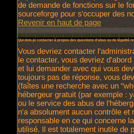
de demande de fonctions sur le fo
sourceforge pour s'occuper des nou
Revenir en haut de page
Qui dois-je contacter à propos des questions d'abus ou de légalité re
Vous devriez contacter l'administr
le contacter, vous devriez d'abor
et lui demander avec qui vous dev
toujours pas de réponse, vous dev
(faîtes une recherche avec un "who
hébergeur gratuit (par exemple : yah
ou le service des abus de l'héber
n'a absolument aucun contrôle et 
responsable en ce qui concerne la 
utilisé. Il est totalement inutile 