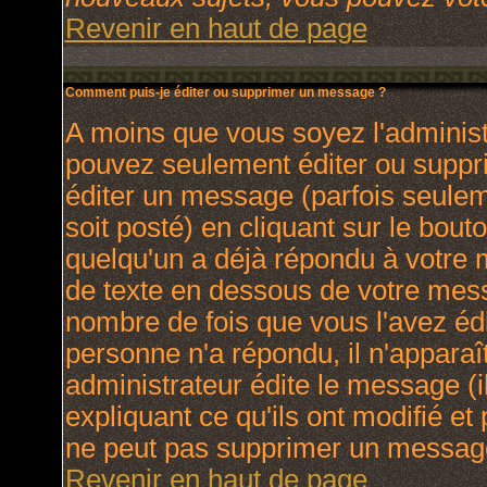
Revenir en haut de page
Comment puis-je éditer ou supprimer un message ?
A moins que vous soyez l'adminis
pouvez seulement éditer ou supp
éditer un message (parfois seulem
soit posté) en cliquant sur le bout
quelqu'un a déjà répondu à votre
de texte en dessous de votre messa
nombre de fois que vous l'avez édit
personne n'a répondu, il n'apparaî
administrateur édite le message (
expliquant ce qu'ils ont modifié et 
ne peut pas supprimer un message
Revenir en haut de page