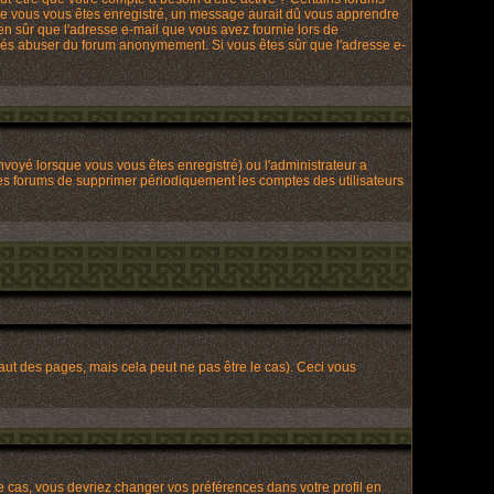
que vous vous êtes enregistré, un message aurait dû vous apprendre
bien sûr que l'adresse e-mail que vous avez fournie lors de
tionnés abuser du forum anonymement. Si vous êtes sûr que l'adresse e-
envoyé lorsque vous vous êtes enregistré) ou l'administrateur a
 les forums de supprimer périodiquement les comptes des utilisateurs
t des pages, mais cela peut ne pas être le cas). Ceci vous
le cas, vous devriez changer vos préférences dans votre profil en