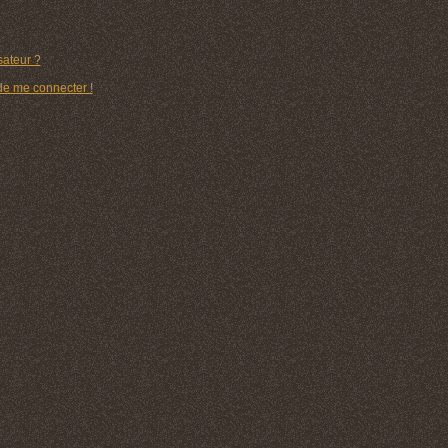
ateur ?
 de me connecter !