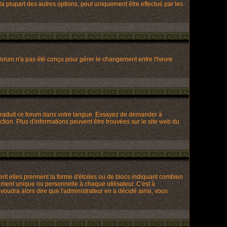
a plupart des autres options, peut uniquement être effectué par les
Le forum n'a pas été conçu pour gérer le changement entre l'heure
re traduit ce forum dans votre langue. Essayez de demander à
uction. Plus d'informations peuvent être trouvées sur le site web du
ent elles prennent la forme d'étoiles ou de blocs indiquant combien
ment unique ou personnelle à chaque utilisateur. C'est à
 voudra alors dire que l'administrateur en a décidé ainsi, vous