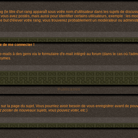
(le titre d'un rang apparaît sous votre nom d'utilisateur dans les sujets de discussi
ous avez postés, mais aussi pour identifier certains utilisateurs, exemple : les mo
s le but d'élever votre rang; vous trouverez probablement un modérateur ou adminis
de de me connecter !
mails à des gens via le formulaire d'e-mail intégré au forum (dans le cas où l'admini
onymes.
Publication
it sur la page du sujet. Vous pourriez avoir besoin de vous enregistrer avant de pou
 poster de nouveaux sujets, vous pouvez voter, etc.
)