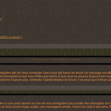
 !
latif à ce forum ?
Connexion et Enregistrement
gistrer afin de vous connecter. Avez-vous été banni du forum (un message est affic
tes enregistré et que vous n'êtes pas banni et que vous ne pouvez toujours pas vous 
tionne toujours pas, contactez l'administrateur du forum; il se peut que le forum ai
ider si vous avez besoin ou non de vous enregistrer pour poster des messages sur c
 le choix d'une image avatar, une messagerie privée, l'envoi d'e-mail à des amis, l'i