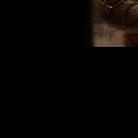
Powered by
Tra