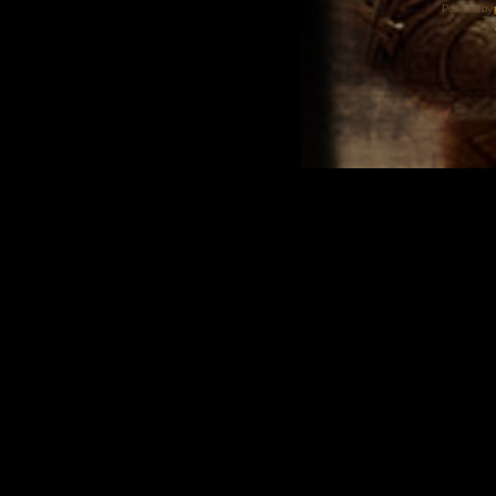
Powered by
Tra