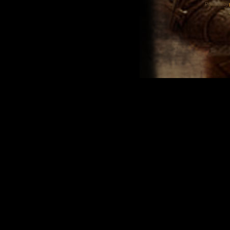
Powered by
Tra