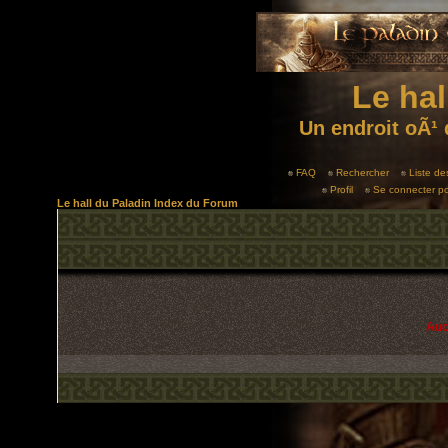
Le hal
Un endroit oÃ¹ 
FAQ
Rechercher
Liste d
Profil
Se connecter po
Le hall du Paladin Index du Forum
Auc