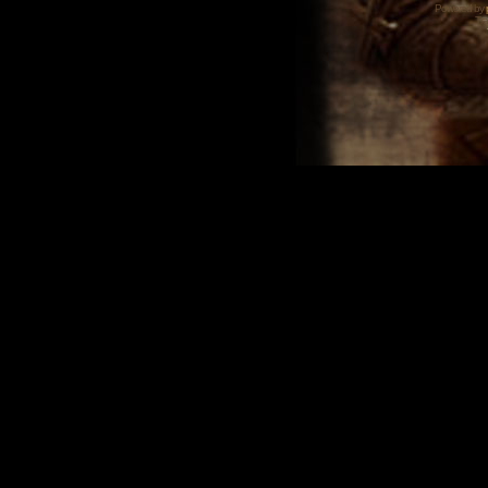
Powered by
Tra