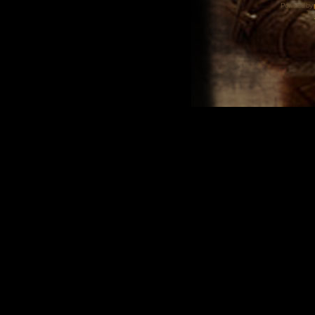
Powered by
Tra