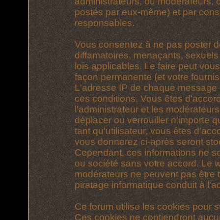
administrateurs, ou modérateurs,
postés par eux-même) et par cons
responsables.
Vous consentez à ne pas poster d
diffamatoires, menaçants, sexuels 
lois applicables. Le faire peut vo
façon permanente (et votre fournis
L'adresse IP de chaque message est
ces conditions. Vous êtes d'accord
l'administrateur et les modérateurs
déplacer ou verrouiller n'importe 
tant qu'utilisateur, vous êtes d'acc
vous donnerez ci-après seront st
Cependant, ces informations ne s
ou société sans votre accord. Le we
modérateurs ne peuvent pas être t
piratage informatique conduit à l
Ce forum utilise les cookies pour s
Ces cookies ne contiendront aucun