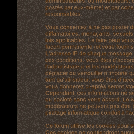
administrateurs, ou modérateurs,
postés par eux-même) et par cons
responsables.
Vous consentez à ne pas poster d
diffamatoires, menaçants, sexuels 
lois applicables. Le faire peut vo
façon permanente (et votre fournis
L'adresse IP de chaque message est
ces conditions. Vous êtes d'accord
l'administrateur et les modérateurs
déplacer ou verrouiller n'importe 
tant qu'utilisateur, vous êtes d'acc
vous donnerez ci-après seront st
Cependant, ces informations ne s
ou société sans votre accord. Le we
modérateurs ne peuvent pas être t
piratage informatique conduit à l
Ce forum utilise les cookies pour s
Ces cookies ne contiendront aucun