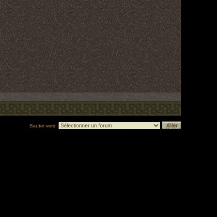
Sauter vers: