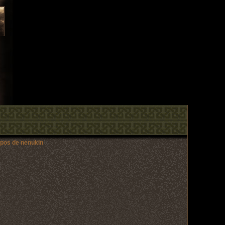
opos de nenukin