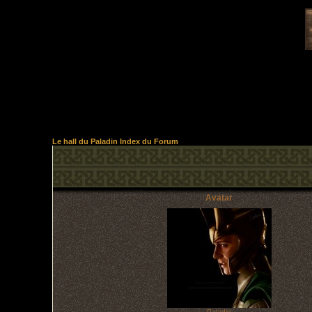
Le hall du Paladin Index du Forum
Avatar
Paladin