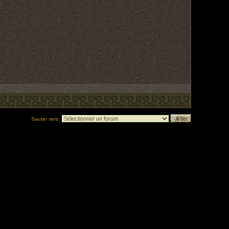
Sauter vers: