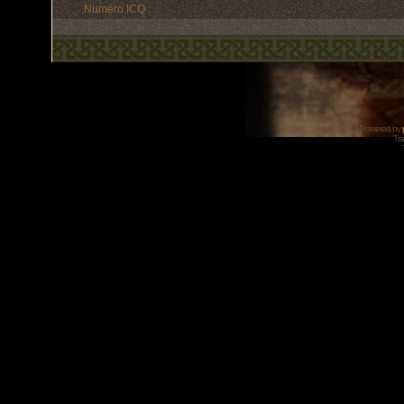
Numéro ICQ :
Powered by
Tra