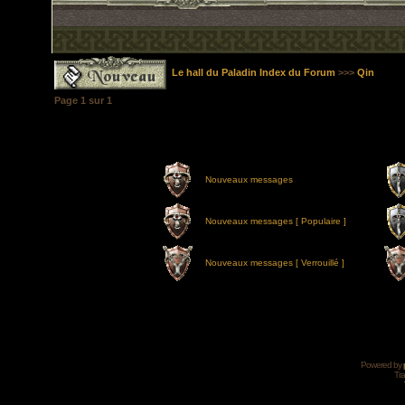
Le hall du Paladin Index du Forum
>>>
Qin
Page
1
sur
1
Nouveaux messages
Nouveaux messages [ Populaire ]
Nouveaux messages [ Verrouillé ]
Powered by
Tra