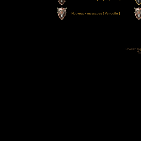
Nouveaux messages [ Verrouillé ]
Powered by
Tra