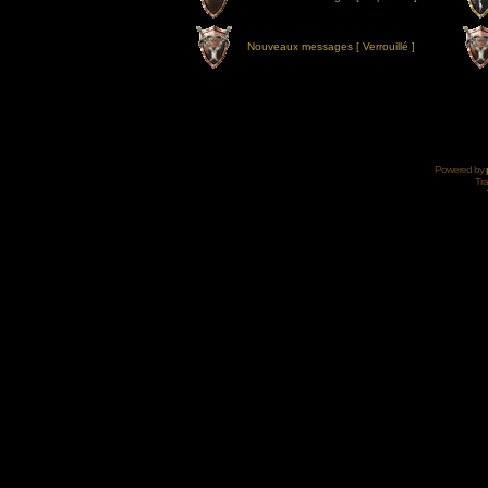
Nouveaux messages [ Verrouillé ]
Powered by
Tra