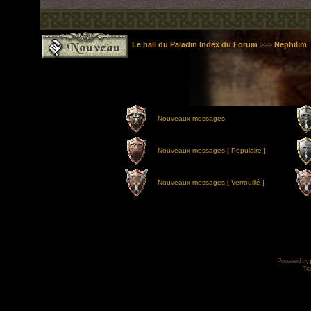
Le hall du Paladin Index du Forum
>>>
Nephilim
Nouveaux messages
Nouveaux messages [ Populaire ]
Nouveaux messages [ Verrouillé ]
Powered by
Tra