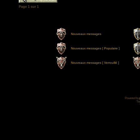
Page
1
sur
1
Nouveaux messages
Nouveaux messages [ Populaire ]
Nouveaux messages [ Verrouillé ]
Powered by
Tra