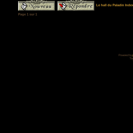
Le hall du Paladin Ind
Page
1
sur
1
Powered by
Tra