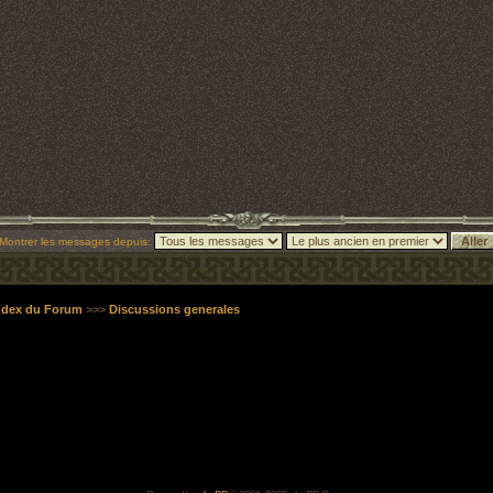
Montrer les messages depuis:
Index du Forum
>>>
Discussions generales