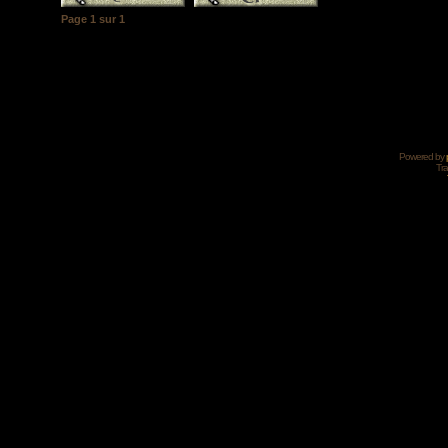
Page
1
sur
1
Powered by
Tra