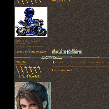
AH LE RAT !!!!!
Inscrit le: 28 Aoû 2006
Messages: 471
Localisation: Annemasse
Revenir en haut de page
honorata
Posté le: Lun Juil 21, 2008 20:49
Sujet du me
WebMaster
Il vous en prie !