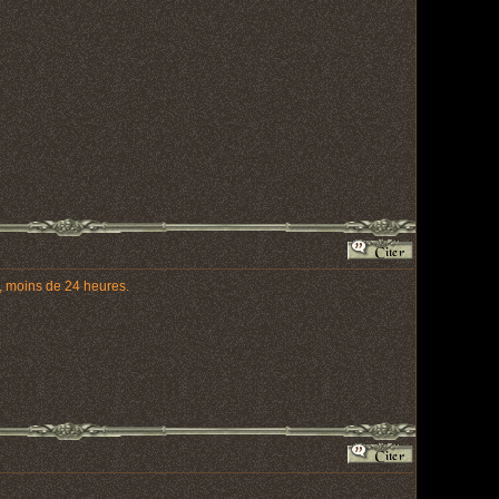
 , moins de 24 heures.