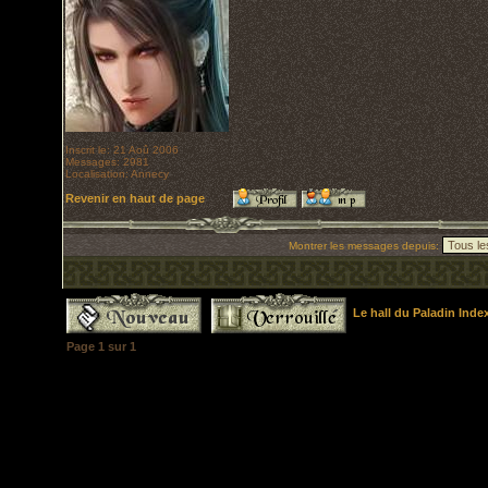
Inscrit le: 21 Aoû 2006
Messages: 2981
Localisation: Annecy
Revenir en haut de page
Montrer les messages depuis:
Le hall du Paladin Ind
Page
1
sur
1