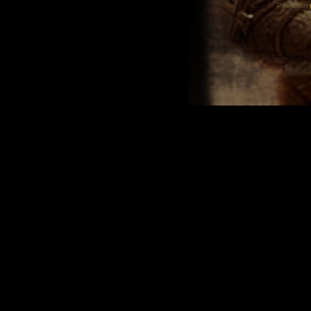
Powered by
Tra