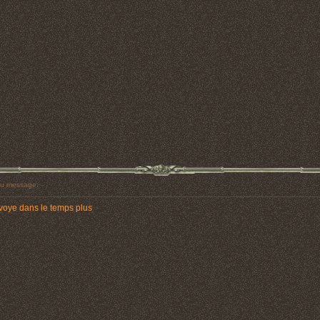
u message:
nvoye dans le temps plus