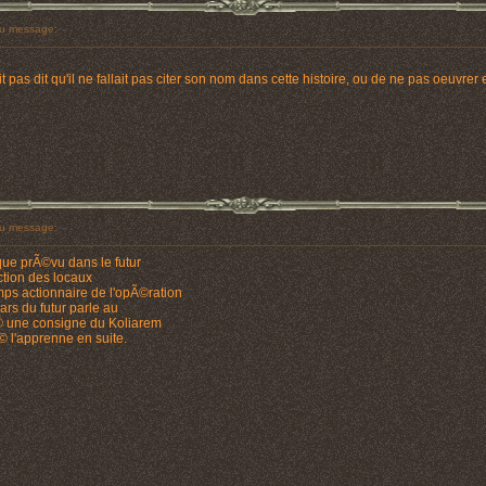
u message:
 pas dit qu'il ne fallait pas citer son nom dans cette histoire, ou de ne pas oeuv
u message:
que prÃ©vu dans le futur
tion des locaux
emps actionnaire de l'opÃ©ration
ars du futur parle au
Ã© une consigne du Koliarem
 l'apprenne en suite.