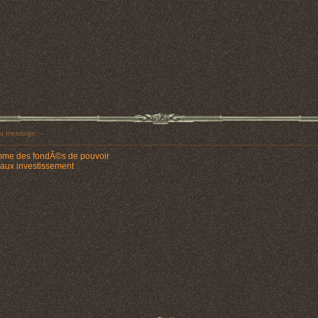
u message:
omme des fondÃ©s de pouvoir
 aux investissement