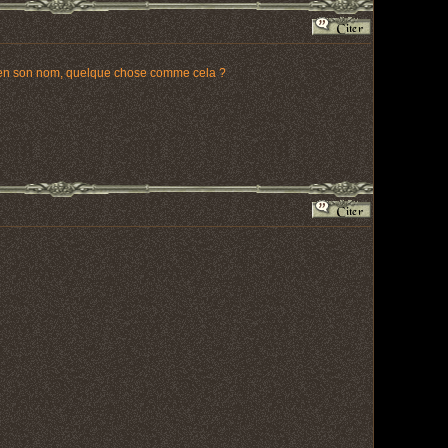
rer en son nom, quelque chose comme cela ?