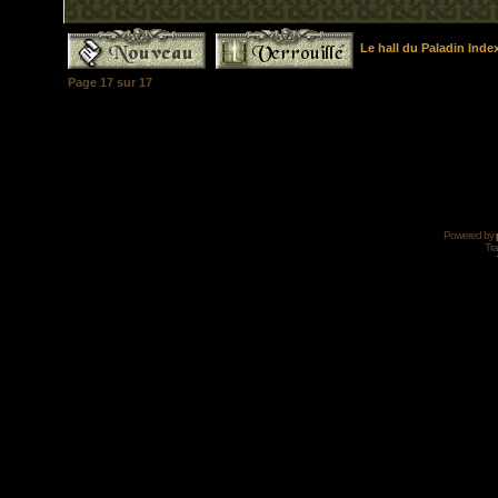
Le hall du Paladin Ind
Page
17
sur
17
Powered by
Tra