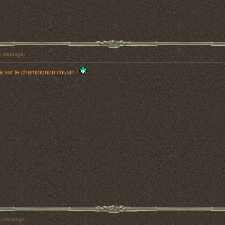
 message:
uie sur le champignon cousin !
u message: