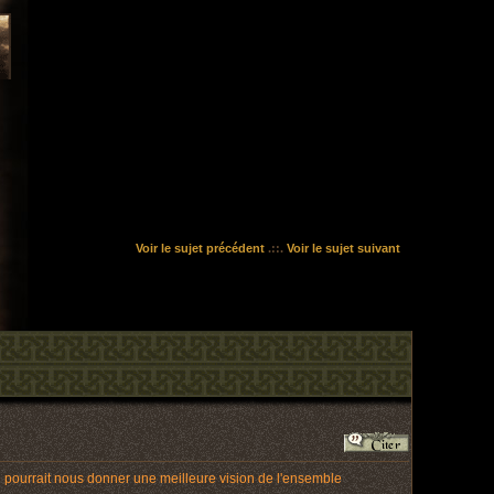
Voir le sujet précédent
.::.
Voir le sujet suivant
qui pourrait nous donner une meilleure vision de l'ensemble