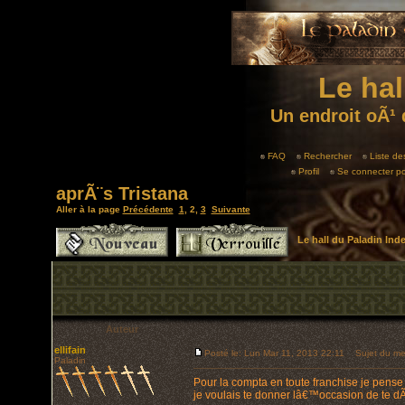
Le hal
Un endroit oÃ¹ 
FAQ
Rechercher
Liste d
Profil
Se connecter po
aprÃ¨s Tristana
Aller à la page
Précédente
1
,
2
,
3
Suivante
Le hall du Paladin In
Auteur
ellifain
Posté le: Lun Mar 11, 2013 22:11
Sujet du me
Paladin
Pour la compta en toute franchise je pense 
je voulais te donner lâ€™occasion de te d