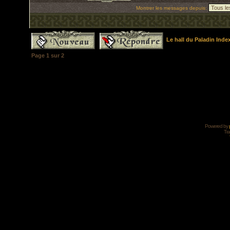
Montrer les messages depuis:
Le hall du Paladin Ind
Page
1
sur
2
Powered by
Tra